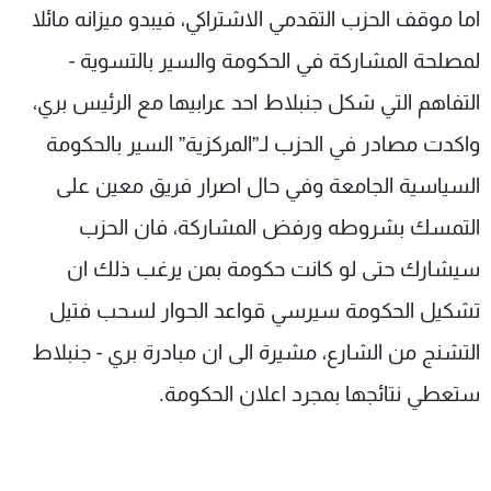
اما موقف الحزب التقدمي الاشتراكي، فيبدو ميزانه مائلا
لمصلحة المشاركة في الحكومة والسير بالتسوية -
التفاهم التي شكل جنبلاط احد عرابيها مع الرئيس بري،
واكدت مصادر في الحزب لـ”المركزية” السير بالحكومة
السياسية الجامعة وفي حال اصرار فريق معين على
التمسك بشروطه ورفض المشاركة، فان الحزب
سيشارك حتى لو كانت حكومة بمن يرغب ذلك ان
تشكيل الحكومة سيرسي قواعد الحوار لسحب فتيل
التشنج من الشارع، مشيرة الى ان مبادرة بري - جنبلاط
ستعطي نتائجها بمجرد اعلان الحكومة.