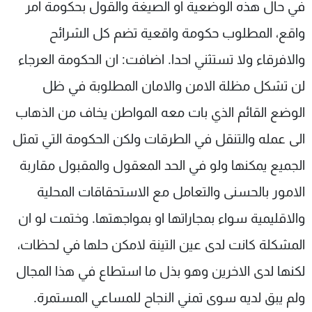
في حال هذه الوضعية او الصيغة والقول بحكومة امر
واقع، المطلوب حكومة واقعية تضم كل الشرائح
والافرقاء ولا تستثني احدا. اضافت: ان الحكومة العرجاء
لن تشكل مظلة الامن والامان المطلوبة في ظل
الوضع القائم الذي بات معه المواطن يخاف من الذهاب
الى عمله والتنقل في الطرقات ولكن الحكومة التي تمثل
الجميع يمكنها ولو في الحد المعقول والمقبول مقاربة
الامور بالحسنى والتعامل مع الاستحقاقات المحلية
والاقليمية سواء بمجاراتها او بمواجهتها. وختمت لو ان
المشكلة كانت لدى عين التينة لامكن حلها في لحظات،
لكنها لدى الاخرين وهو بذل ما استطاع في هذا المجال
ولم يبق لديه سوى تمني النجاح للمساعي المستمرة.