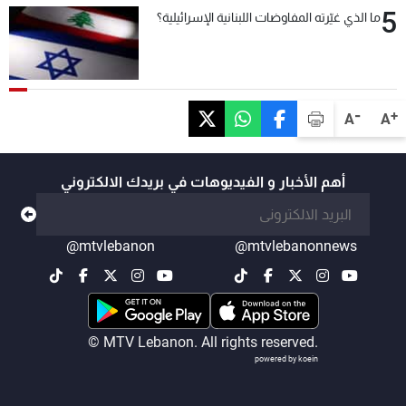
5
ما الذي غيّرته المفاوضات اللبنانية الإسرائيلية؟
-
+
A
A
أهم الأخبار و الفيديوهات في بريدك الالكتروني
@mtvlebanon
@mtvlebanonnews
© MTV Lebanon. All rights reserved.
powered by koein