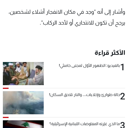
وأشار إلى أنه "وجد في مكان الانفجار أشلاء لشخصين،
يرجح أن تكون للانتحاري أو لأحد الركاب".
الأكثر قراءة
1
بالفيديو: الظهور الأوّل لمجتبى خامنئي!
2
حالة طوارئ وإخلاءات... والنار تلاحق السكان!
3
ما الذي غيّرته المفاوضات اللبنانية الإسرائيلية؟