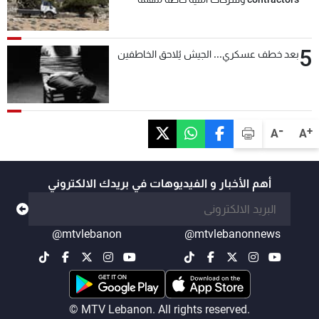
التحقق من نزع سلاح "حزب الله"
5
بعد خطف عسكري... الجيش يُلاحق الخاطفين
-
+
A
A
أهم الأخبار و الفيديوهات في بريدك الالكتروني
@mtvlebanon
@mtvlebanonnews
© MTV Lebanon. All rights reserved.