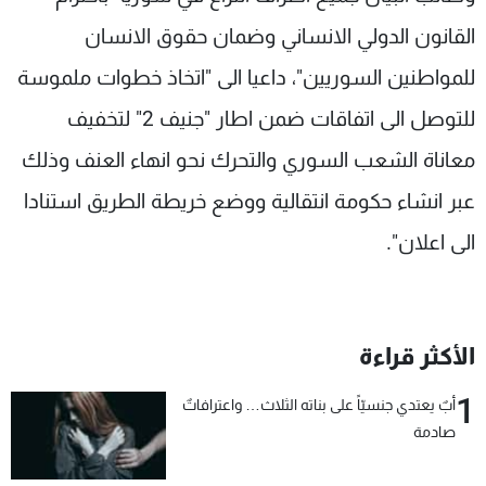
القانون الدولي الانساني وضمان حقوق الانسان
للمواطنين السوريين"، داعيا الى "اتخاذ خطوات ملموسة
للتوصل الى اتفاقات ضمن اطار "جنيف 2" لتخفيف
معاناة الشعب السوري والتحرك نحو انهاء العنف وذلك
عبر انشاء حكومة انتقالية ووضع خريطة الطريق استنادا
الى اعلان".
الأكثر قراءة
1
أبٌ يعتدي جنسيّاً على بناته الثلاث… واعترافاتٌ
صادمة