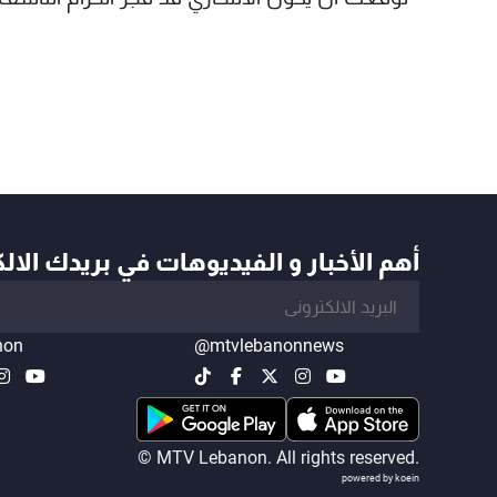
أهم الأخبار و الفيديوهات في بريدك الال
non
@mtvlebanonnews
© MTV Lebanon. All rights reserved.
powered by koein