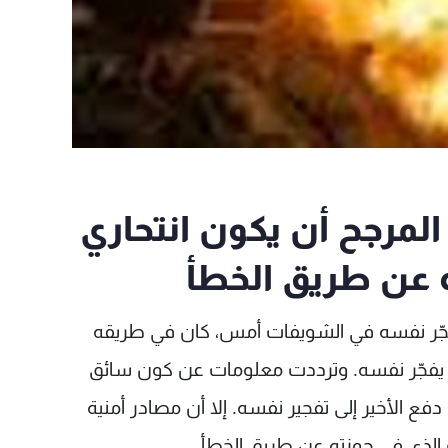
 المرجح أن يكون انتحاري
عن طريق الخطأ
ذي فجّر نفسه في الشويفات أمس، كان في طريقه
ن يفجّر نفسه. وترددت معلومات عن كون سائق
ا دفع الأخير إلى تفجير نفسه. إلا أن مصادر أمنية
ف الذي في حوزته عن طريق الخطأ.