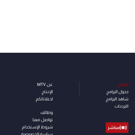
البرامج
عن MTV
جدول البرامج
الإنـتـاج
شاهد البرامج
لاعلاناتكم
الترددات
وظائف
تواصل معنا
شروط الإسـتخدام
مباشر
سياسة الخصوصية