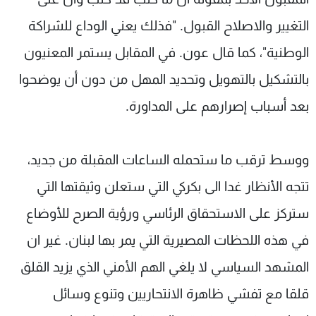
التغيير والاصلاح القبول. "فذلك يعني الوداع للشراكة
الوطنية"، كما قال عون. في المقابل يستمر المعنيون
بالتشكيل بالتهويل وتحديد المهل من دون أن يوضحوا
بعد أسباب إصرارهم على المداورة.
ووسط ترقب ما ستحمله الساعات المقبلة من جديد،
تتجه الأنظار غدا الى بكركي التي ستعلن وثيقتها التي
ستركز على الاستحقاق الرئاسي ورؤية الصرح للأوضاع
في هذه اللحظات المصيرية التي يمر بها لبنان. غير ان
المشهد السياسي لا يلغي الهم الأمني الذي يزيد القلق
قلقا مع تفشي ظاهرة الانتحاريين وتنوع وسائل