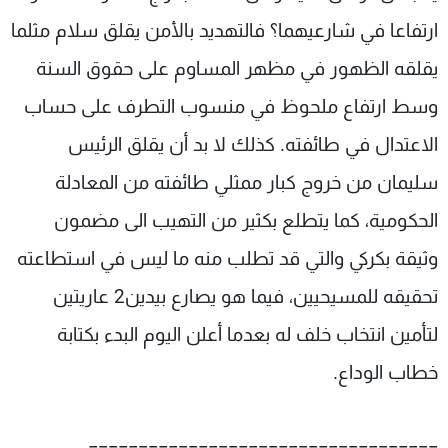
ارتفاعا في شارعيهما؟ فالتهديد بالأمن يقلق سلام مثلما
يقلقه الظهور في مظهر المساوم على حقوق السنة
وسط ارتفاع ملحوظ في منسوب التطرف على حساب
الاعتدال في طائفته. كذلك لا بد أن يقلق الرئيس
سليمان من خروج كبار ممثلي طائفته من المعادلة
الحكومية، كما يتطلع بكثير من التهيب الى مضمون
وثيقة بكركي والتي قد تطلب منه ما ليس في استطاعته
تحقيقه للمسيحيين، فيما هو يصارع بيدين2 عاريتين
لتأمين انتخاب خلف له بعدما أعلن اليوم البدء بكتابة
خطاب الوداع.