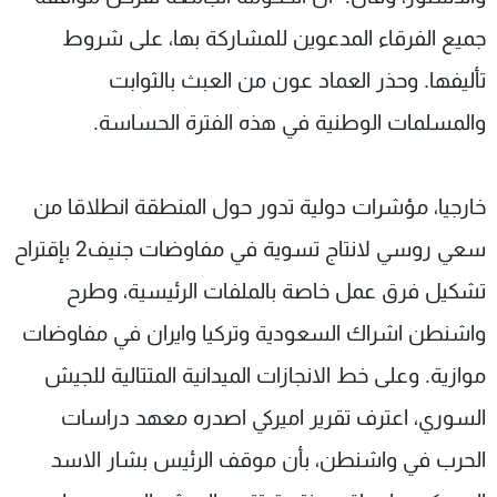
جميع الفرقاء المدعوين للمشاركة بها، على شروط
تأليفها. وحذر العماد عون من العبث بالثوابت
والمسلمات الوطنية في هذه الفترة الحساسة.
خارجيا، مؤشرات دولية تدور حول المنطقة انطلاقا من
سعي روسي لانتاج تسوية في مفاوضات جنيف2 بإقتراح
تشكيل فرق عمل خاصة بالملفات الرئيسية، وطرح
واشنطن اشراك السعودية وتركيا وايران في مفاوضات
موازية. وعلى خط الانجازات الميدانية المتتالية للجيش
السوري، اعترف تقرير اميركي اصدره معهد دراسات
الحرب في واشنطن، بأن موقف الرئيس بشار الاسد