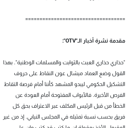
===================================
مقدمة نشرة أخبار الـ"OTV":
"حذاري حذاري العبث بالثوابت والمسلمات الوطنية". بهذا
القول وضع العماد ميشال عون النقاط على حروف
التشكيل الحكومي ليبدو المشهد كأننا أمام فرصة التقاط
الفرص الأخيرة. فالأبواب المفتوحة أمام العودة عن
الخطأ من قبل الرئيس المكلف عبر الاعتراف بحق كل
فريق بحسب نسبة تمثيله في المجلس النيابي. إذ من غير
المقبول الأخذ بمقولة ان ما كتب قد كتب وان على