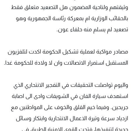
وثيقتهم ولناحية المضمون هل التصعيد متعلق فقط
بالحقائب الوزارية ام بمعركة رئاسة الجمهورية وهو
تصعيد لم يسلم منه حلفاء عون.
مصادر مواكبة لعملية تشكيل الحكومة اكدت لتلفزيون
المستقبل استمرار الاتصالات وان لا ولادة للحكومة غدا.
واليوم تواصلت التحقيقات في التفجير الانتحاري الذي
استهدف سيارة الفان في الشويفات وادى الى اصابة
جريحين. وفيما خيم القلق والخوف على المواطنين مع
ازدياد سرعة وتيرة الاعمال الانتحارية وابتكار وسائل
جديدة لتنفيذها، فتحت القوى الامنية الطريق في