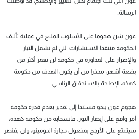
عون التي تلت اجتماع تكتل التغيير والإصلاح، قد أوصلت
الرسالة.
عون شن هجوما على الأسلوب المتبع في عملية تأليف
الحكومة منتقدا الاستشارات التي لم تشمل التيار،
والإصرار على المداورة في حكومة لن تعمر أكثر من
بضعة أشهر، محذرا من أن يكون الهدف من حكومة
كهذه، الإطاحة بالاستحقاق الرئاسي.
هجوم عون يبدو مستندا إلى تقدير بعدم قدرة حكومة
أمر واقع على إبصار النور. فانسحابه من حكومة كهذه،
سيتمتع على الأرجح بمفعول حجارة الدومينو، ولن يقتصر