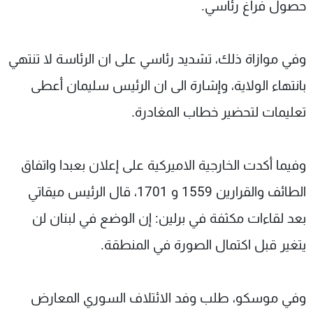
حصول فراغ رئاسي.
وفي موازاة ذلك، تشديد رئاسي على ان الرئاسة لا تنتهي
بانتهاء الولاية، وإشارة الى ان الرئيس سليمان أعطى
تعليمات لتحضير خطاب المغادرة.
وفيما أكدت الخارجية الاميركية على إعلان بعبدا واتفاق
الطائف والقرارين 1559 و 1701، قال الرئيس ميقاتي
بعد لقاءات مكثفة في برلين: إن الوضع في لبنان لن
يتغير قبل اكتمال الصورة في المنطقة.
وفي موسكو، طلب وفد الائتلاف السوري المعارض