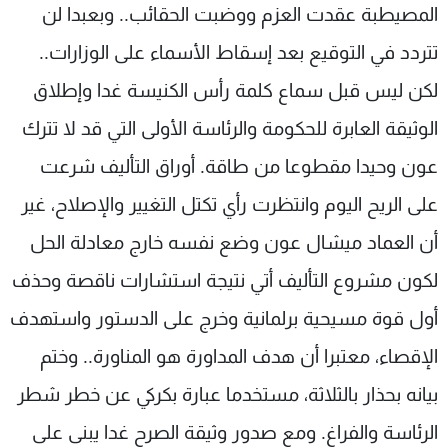
المصيطبة عقدت العزم ووضبت الحقائب.. وبعبدا لن
تتردد في التوقيع بعد إسقاط الأسماء على الوزارات..
لكن ليس قبل سماع كلمة رأس الكنيسة غدا وإطلاق
الوثيقة العابرة للحكومة والرئاسة الأولى التي قد لا تترك
عون وحيدا مقطوعا من طاقة. أوراق التأليف شرعت
على الريح اليوم وانتظرت رأي تكتل التغيير والإصلاح، غير
أن العماد ميشال عون وضع نفسه خارج معادلة الحل
لكون مشروع التأليف أتي نتيجة استشارات ناقصة وحذف
أول قوة مسيحية برلمانية وخرج على الدستور واستهدف
الإقصاء، معتبرا أن هدف المداورة هو المناورة.. وختم
بيانه بحذار بالثلاثة، مستخدما عبارة بكركي عن خطر شطر
الرئاسة والفراغ. ومع صدور وثيقة الصرح غدا يبنى على