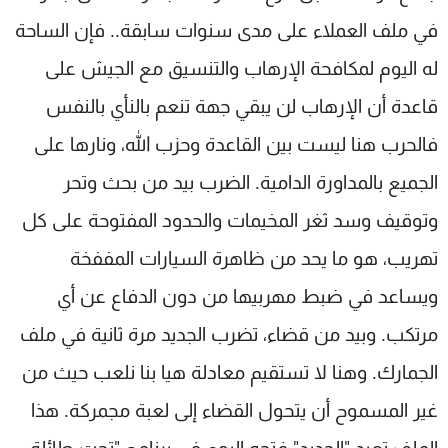
في ملف العملاء على مدى سنوات سابقة.. فإن الساحة
له اليوم لمكافحة الإرهاب والتنسيق مع الجيش على
قاعدة أن الإرهاب لن يبقي جهة تنعم بالنأي بالنفس
فالحرب هنا ليست بين القاعدة وحزب الله، ونارها على
الجميع بالمداورة الدامية. الضرب بيد من بحث وتحر
وتوقيف وسد ثغر المخيمات والحدود المفتوحة على كل
تهريب، هو ما يحد من ظاهرة السيارات المففخة
ويساعد في ضبط مهربيها من دون الدفاع عن أي
مرتكب. وبيد من قضاء، تضرب الجديد مرة ثانية في ملف
الجمارك. وهنا لا تستقيم معادلة هيا بنا نلعب حيث من
غير المسموح أن يتحول القضاء إلى لعبة مجمركة. هذا