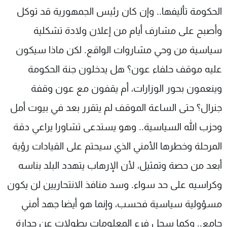
الحكومة تأليفها.. وإن كان رئيس الجمهورية قد توكل
وأصبح على مشارف أيام من إعلان ولادة تشكلية
سياسية من وحي مشاروات الواقع. لكن ماذا سيكون
عليه موقف حلفاء عون؟ هل يدخلون جنة الحكومة
وينعمون بحور الوزارات، أم يقفون مع عون وقفة
جنرال؟ حتى الساعة الموقف لم يتقرر بعد في بيوت أمل
وحزب الله السياسية.. وهو يستدعى تشاورا يراعي دقة
المرحلة وخطرها الأمني الذي سيحتم على القيادات رؤية
أبعد من حصة وتمثيل، لأن الإرهاب يتهدد البلد بناسه
وكراسيه على حد سواء. وسد منافذ الانتحاريين لن يكون
مسؤولية سياسية فحسب، وإنما هو أيضا جهد أمني
جامع.. وكما سجل فرع المعلومات بطولات عن جدارة