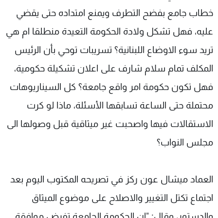
خطاب جامع بفضح التطرف ويمنع امتداده حتى يقضي
عليه، فهل تشكل ولادة الحكومة التعيدة منطلقا ام هي
تريد سوء الاوضاع اللبنانية؟ تسريبات توحي بأن الرئيس
المكلف تمام سلام شارف على اعلان تشكيلة حكومية،
فهل تكون حكومة امر واقع جامعة؟ كل السيناريوهات
محتملة حتى الساعة تسابقها الأسئلة، ماذا لو كرت
الاستقالات فيها واصحبت غير ميثاقية قبل وصولها الى
مجلس النواب؟
العماد ميشال عون ركز في تصريحه المكتوب اليوم بعد
اجتماع تكتل التغيير والاصلاح على موضوع الميثاق
والدستور، وقال: "ان الحكومة الجامعة تفرض موافقة