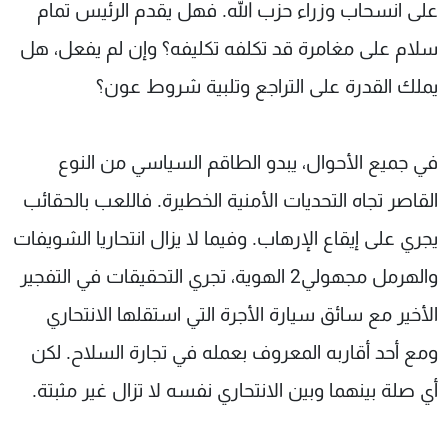
على انسحاب وزراء حزب الله. فهل يقدم الرئيس تمام
سلام على مغامرة قد تكلفه تكليفه؟ وإن لم يفعل، هل
يملك القدرة على التراجع وتلبية شروط عون؟
في جميع الأحوال، يبدو الطاقم السياسي من النوع
القاصر تجاه التحديات الأمنية الخطيرة. فاللعب بالحقائب
يجري على إيقاع الإرهاب. وفيما لا يزال انتحاريا الشويفات
والهرمل مجهولي2 الهوية، تجري التحقيقات في التفجير
الأخير مع سائق سيارة الأجرة التي استقلها الانتحاري
ومع أحد أقاربه المعروف بعمله في تجارة السلاح. لكن
أي صلة بينهما وبين الانتحاري نفسه لا تزال غير مثبتة.