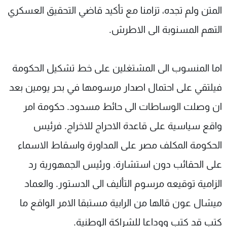
المتن ولم تجده، تزامنا مع تأكيد قاضي التحقيق العسكري
التهم المسنوبة الى الاطرش.
اما المنسوب الى المشتغلين على خط تشكيل الحكومة
فيلتقي على احتمال اصدار مرسومها في بحر يومين بعد
ان وصلت الوساطات الى حائط مسدود. حكومة امر
واقع سياسية على قاعدة الاحراج للاخراج. فرئيس
الحكومة المكلف مصر على المداورة واسقاط الاسماء
على الحقائب دون استشارة. ورئيس الجمهورية رد
الزامية توقيعه مرسوم التأليف الى الدستور. والعماد
ميشال عون قالها من الرابية مستبقا الامر الواقع ما
كتب قد كتب ووداعا للشراكة الوطنية.