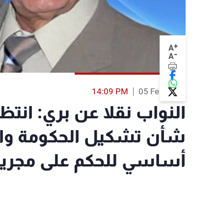
+
A
-
A
14:09 PM
05 Feb 2014
النواب نقلا عن بري: انتظ
شأن تشكيل الحكومة والم
أساسي للحكم على مجريا