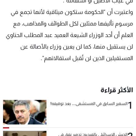
في غياب الأصيل أو استقالته".
واعتبرت أن "الحكومة ستكون ميثاقية لأنها تجمع في
مرسوم تأليفها ممثلين لكل الطوائف والمذاهب، مع
العلم أن أحد الوزراء الشيعة العميد عبد المطلب الحناوي
لن يستقيل منها، كما لن يعين وزراء بالأصالة عن
المستقيلين الذين لن تُقبل استقالاتهم".
الأكثر قراءة
1
السفير السابق في المستشفى... بعد توقيفه!
الجيش الإسرائيلي بالفيديو: تدمير نفق في