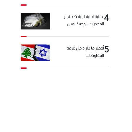
الأخبار بعد قليل
4
عملية امنية ليلية ضد تجار
المخدرات.. وصيدٌ ثمين
5
أخطر ما دار داخل غرفة
المفاوضات