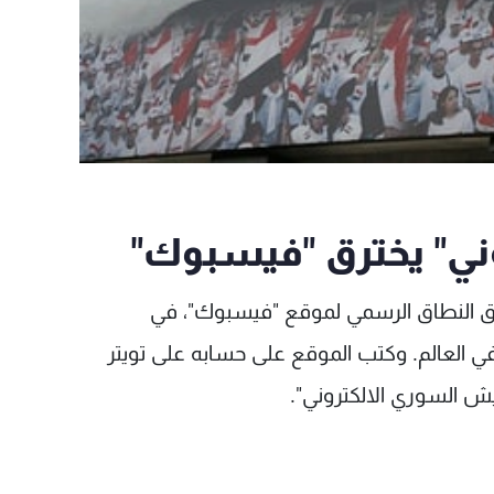
ني" يخترق "فيسبوك"
راق النطاق الرسمي لموقع "فيسبوك"، في
ي العالم. وكتب الموقع على حسابه على تويتر
ش السوري الالكتروني".