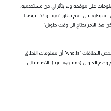
لومات على موقعه ولم يتأثر اي من مستخدميه،
من السيطرة على اسم نطاق "فيسبوك"، موضحا
لكن هذا الامر يحتاج الى وقت طويل".
وتبين بالفعل من خلال الدخول على أحد مواقع فحص النطاقات "who.is" أن معلومات النطاق
م وضع العنوان (دمشق،سوريا) بالاضافة الى