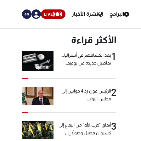
البرامج
نشرة الأخبار
LIVE
en
الأكثر قراءة
1
بعد انكشافهم في أستراليا...
تفاصيل جديدة عن توقيف
"شبكة الكوكايين"
2
الرئيس عون ردّ 4 قوانين إلى
مجلس النواب
3
أنفاق "حزب الله" من البقاع إلى
كسروان فجبيل وصولاً إلى
المختارة... التفاصيل في نشرة