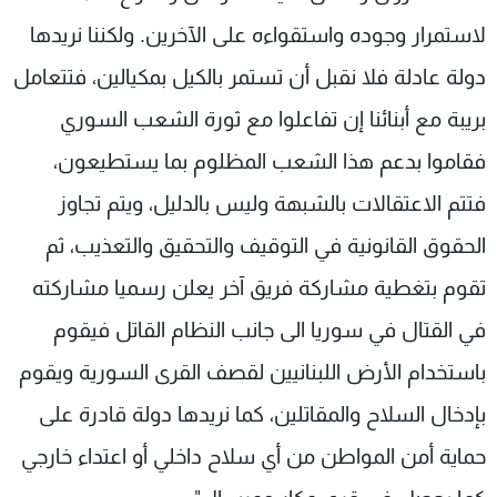
لاستمرار وجوده واستقواءه على الآخرين. ولكننا نريدها
دولة عادلة فلا نقبل أن تستمر بالكيل بمكيالين، فتتعامل
بريبة مع أبنائنا إن تفاعلوا مع ثورة الشعب السوري
فقاموا بدعم هذا الشعب المظلوم بما يستطيعون،
فتتم الاعتقالات بالشبهة وليس بالدليل، ويتم تجاوز
الحقوق القانونية في التوقيف والتحقيق والتعذيب، ثم
تقوم بتغطية مشاركة فريق آخر يعلن رسميا مشاركته
في القتال في سوريا الى جانب النظام القاتل فيقوم
باستخدام الأرض اللبنانيين لقصف القرى السورية ويقوم
بإدخال السلاح والمقاتلين، كما نريدها دولة قادرة على
حماية أمن المواطن من أي سلاح داخلي أو اعتداء خارجي