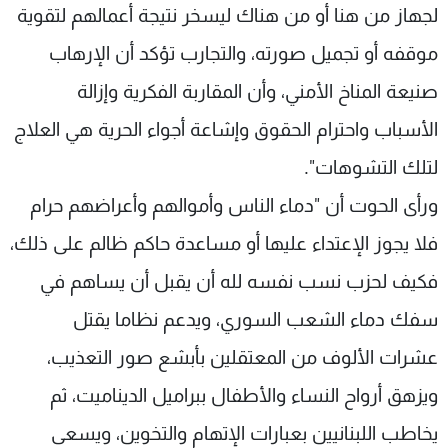
لجهاز من هنا أو من هناك ليسخر نتيجة أعمالهم لتقوية
موقفه أو تجميل صورته، والتجارب تؤكد أن الإرهاب
صنيعة المناخ الأمني، وأن المقاربة الفكرية وإزالة
الأسباب واحترام الحقوق وإشاعة أجواء الحرية هي العلاج
لتلك التشوهات".
ورأى الحوت أن "دماء الناس وأموالهم وأعراضهم حرام
فلا يجوز الإعتداء عليها أو مساعدة حاكم ظالم على ذلك،
فكيف لحزب نسب نفسه لله أن يقبل أن يساهم في
سفك دماء الشعب السوري، ويدعم نظاما يقتل
عشرات الألوف من المعتقلين بأبشع صور التعذيب،
ويزهق أرواح النساء والأطفال ببراميل الديناميت، ثم
يخاطب اللبنانيين بعبارات الإتهام والتخوين، ويسعى