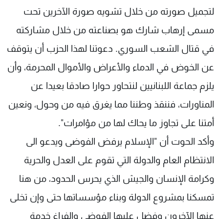
لتجميل صورته من خلال تشويه صورة الآخرين تحت
مسمى إرهاب شارك هو بصناعته من خلال مشاركته
في قتال الشعب السوري. دعوتنا لهذا الحزب أن يتوقف
عن الخوض في الدماء والأعراض والأموال المحرمة، وأن
يلزم جماعة اللبنانيين لنتحاور حوارا صادقا بعيدا عن
المناورات، فننقذ وطننا مما يغرق فيه من وحول، ونعين
أمتنا على تجاوز ما يحاك لها من مؤامرات".
وأكد الحوت أن "الإسلام يرفض الفوضى ويدعو الى
الانتظام العام والدولة التي تقوم على العدل والحرية
وكرامة الإنسان والجيش الذي يحرس الحدود، من هنا
تمسكنا بمشروع الدولة وبناء مؤسساتها حتى وإن تخلى
عنها الآخرون وفضل عليها الفوضى والفراغ خدمة