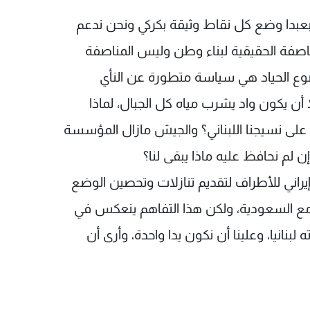
بعبدا وضع كل نقاط وثيقة بكركي ونحن ندعم
اصفة الحقيقية لبناء وطن وليس المناصفة
ضوع الحياد هي سياسة متطورة عن النأي
 أن يكون واد يشرب مياه كل الجبال، لماذا
ً على نسيجنا اللبناني؟ والجيش مازال المؤسسة
ن لم نحافظ عليه ماذا يبقى لنا؟
 إيراني للأطراف لتقديم تنازلات وتحصين الوضع
 مع السعودية، ولكن هذا التفاهم ينعكس في
لبنانيا، وعلينا أن نكون يدا واحدة، وأرى أن