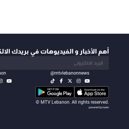
أهم الأخبار و الفيديوهات في بريدك الال
non
@mtvlebanonnews
© MTV Lebanon. All rights reserved.
powered by koein