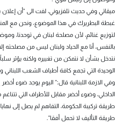
ميقاتي وفي حديث تلفزيوني، لفت الى "أن إعلان 
غبطة البطريرك في هذا الموضوع، ونحن مع المن
لتوزيع غنائم، لأن مصلحة لبنان في توحدنا، ومو
بالنفس، أنا مع الحياد ولبنان ليس من مصلحته إلا
نتدخل بشأن لا نتمكن من تغييره ولكنه يؤثر سلبا
الوحيدة التي تجمع كافة أطياف الشعب اللبناني وإ
وفي الازمة اللبنانية قال:" اليوم يوجد ضوء أخضر
الداخلي، وضوء أخضر مقابل للأطراف التي تتناغم
طريقة تركيبة الحكومة، التفاهم لم يصل إلى نهاياته 
طريقة التأليف لا تحمل أفقا".