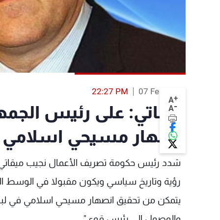
22:27 PM
07 Feb 2014
+
A
-
ميقاتي: على رئيس الجمهو
A
انصهار مسيحي اسلامي
شدد رئيس حكومة تصريف الأعمال نجيب ميقاتي 
رؤية وتاريخ سياسي ويكون مقبولا في الوسط ال
يتمكن من تحقيق انصهار مسيحي اسلامي في لبنان
والوصول إلى رئيس قوي".