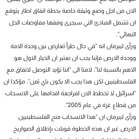
الان من اجل وضع وثيقة خاصة بخطة اتفاق اطار يتوقع
ان تشمل المبادئ التي سيجرى وفقها مفاوضات الحل
النهائي".
ورأى ليبرمان انه "في حال طرأ تعارض بين وحدة الامة
ووحدة الارض فإننا يجب ان نعتبر ان الخيار الاول هو
الاهم بالنسبة لنا"، لافتا الى "اننا نؤيد التوصل لاتفاق مع
الفلسطينيين لكن هذا يجب الا يكون باي ثمن"، مؤكدا ان
"اسرائيل لا تخطط الان لمراجعة اقدامها على الانسحاب
من قطاع غزة في عام 2005".
ورأى ليبرمان ان "هذا الانسحاب منح الفلسطينيين
الارض غير ان هذه الخطوة قوبلت بإطلاق الصواريخ