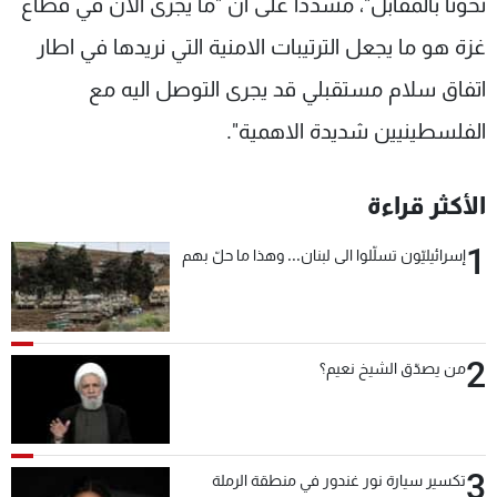
نحونا بالمقابل"، مشددا على ان "ما يجرى الان في قطاع
غزة هو ما يجعل الترتيبات الامنية التي نريدها في اطار
اتفاق سلام مستقبلي قد يجرى التوصل اليه مع
الفلسطينيين شديدة الاهمية".
الأكثر قراءة
1
إسرائيليّون تسلّلوا الى لبنان... وهذا ما حلّ بهم
2
من يصدّق الشيخ نعيم؟
3
تكسير سيارة نور غندور في منطقة الرملة