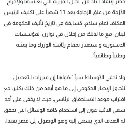
حضر لإنقاذ البلد من الحال المزرية التي يعيشها ولإخراج
الأزمة من عنق الزجاجة بعد 11 شهراً على تكليف الرئيس
المكلف تمام سلام، كسابقة في تاريخ تأليف الحكومة في
لبنان، مع ما لذلك من إخلال في توازن المؤسسات
الدستورية واستهتار بمقام رئاسة الوزراء وما يمثله
وطنياً وطائفياً".
ولا تخفي الأوساط سراً "بقولها إن مبررات التعطيل
تتجاوز الإطار الحكومي إلى ما هو أبعد من ذلك بكثير، مع
اقتراب موعد الاستحقاق الرئاسي، حيث لا يخفى على أحد
سعي النائب عون إلى استخدام كافة الوسائل التي تحقق
له الهدف الذي يسعى إليه وهو الوصول إلى قصر بعبدا،