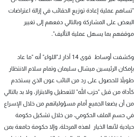
"تساهم عملية إعادة توزيع الحقائب في إزالة اعتراضات
البعض على المشاركة وبالتالي دفعهم إلى تغيير
موقفهم بما يسهل عملية التأليف".
وكشفت أوساط قوى 14 آذار لـ"اللواء" أنه "ما عاد
بإمكان الرئيسين ميشال سليمان وتمام سلام الانتظار
طويلاً للحصول على رد من النائب عون الذي يستخدم
كأداة من قبل "حزب الله" للتعطيل والابتزاز، ولا بد بالتالي
من أن يضعا الجميع أمام مسؤولياتهم من خلال الإسراع
في حسم الملف الحكومي، من خلال تشكيل حكومة
حيادية لأنها الخيار لهذه المرحلة، وإلا حكومة جامعة بمن