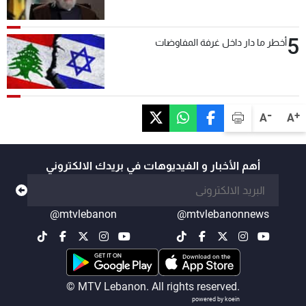
5
أخطر ما دار داخل غرفة المفاوضات
-
+
A
A
أهم الأخبار و الفيديوهات في بريدك الالكتروني
@mtvlebanon
@mtvlebanonnews
© MTV Lebanon. All rights reserved.
powered by koein