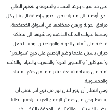
على حد سواء بتركة الفساد والسرقة والتعتيم المالي
الذي أوصلنا الى مليارات من الديون، إضافة الى شل كل
مرافق الدولة ورهن معظمها في أسواق الخصخصة،
ومعها تحولت العائلة الحاكمة وحاشيتها الى مملكة
قابضة على أنفاس الدولة والمواطنين، وحسنا فعل
جبران باسيل عندما وضع الإصبع على جرح "سوليدير"
و"سوكلين" و"السوق الحرة" والكهرباء والمياه، واللائحة
تمتد على مساحة تسعة عشر عاما من حكم الفساد
والمحسوبية.
وفي انتظار أن ينور لبنان نور من نوع آخر نتمنى أن
يسقط وحي على ضمائر الزعماء العرب الزاحفين طلبا
لرضى الإسرائيلي والتمثل في الموقف التركي الذي