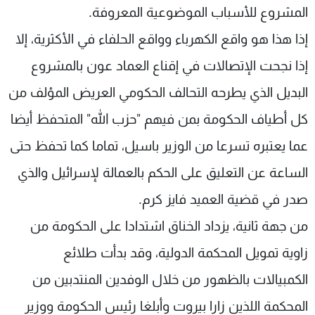
المشروع للأسباب الموضوعية المعروفة.
إذا هذا هو واقع الكهرباء وواقع الحلفاء في الأكثرية، إلا
إذا نجحت الإتصالات في إقناع العماد عون بالمشروع
البديل الذي يطرحه التحالف الحكومي العريض المؤلف من
كل أطياف الحكومة بمن فيهم "حزب الله" المتحفظ أيضا
عما يعتبره تسرعا من الوزير باسيل، تماما كما تحفظ حتى
الساعة عن التعليق على الحكم بالعمالة لإسرائيل والذي
صدر في قضية العميد فايز كرم.
من جهة ثانية، يزداد الخناق اشتدادا على الحكومة من
زاوية تمويل المحكمة الدولية، وقد بدأت طلائع
الكمبيالات بالظهور من خلال الوفدين المنتدبين من
المحكمة اللذين زارا بيروت وأبلغا رئيس الحكومة ووزير