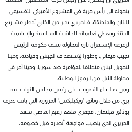
بتحوله الى رأس حربة في المشروع الأميركي التقسيمي
للبنان والمنطقة، فالحريري يدير من الخارج أخطر مشاريع
الفتنة ويعطي تعليماته للحاشية السياسية والإعلامية
لزعزعة الإستقرار، تارة لمحاولة نسف حكومة الرئيس
نجيب ميقاتي، وطورا لإستهداف الجيش وقيادته، وحينا
لتحويل لبنان منطلقا للمؤامرة ضد سوريا، وحينا آخر في
محاولة النيل من الرموز الوطنية.
ومن هنا، جاء التصويب على رئيس مجلس النواب نبيه
بري من خلال وثائق "ويكيليكس" المزورة، التي باتت تعرف
بوثائق فيلتمان، فجفري ملهم زعيم الماضي سعد
الحريري الذي يتهيب مواجهة أنصاره قبل خصومه،