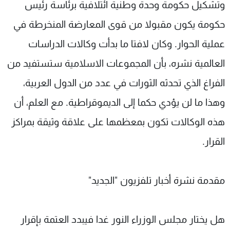
وتشكيل حكومة وحدة وطنية ائتلافية برئاسة رئيس
حكومة يكون مقبولا من قوى المعارضة المنخرطة في
عملية الحوار. وكان لافتا ما بدأت وكالات الدراسات
العالمية نشره، بأن المجموعات الاسلامية ستستفيد من
الفراغ الذي تحدثه الثورات في عدد من الدول العربية،
وهذا ما لن يؤدي حكما إلى الديموقراطية. مع العلم، أن
هذه الوكالات تكون بمعظمها على علاقة وثيقة بمراكز
القرار.
مقدمة نشرة أخبار تلفزيون "الجديد"
هل يختار مجلس الوزراء النور غدا فيبدد العتمة بإقرار