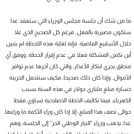
ما من شك أن جلسة مجلس الوزراء التي ستعقد غدا
ستكون مصيرية بالفعل. فرغم كل الضجيج الذي علا
خلال الأسابيع الماضية، فإنه لغاية هذه اللحظة لم يتبين
أين تكمن المشكلة فعلا في عدم إقرار الخطة، ووفق أي
منطق يجري ابتكار الأعذار، والتي كان آخرها عدم توافر
الأموال. وإذا كان ذلك صحيحا، فكيف ستتحمل الخزينة
خسارة مبلغ ملياري دولار في هذه السنة بسبب
الكهرباء، فيما تكاليف الخطة الاصلاحية تساوي فقط
حوالى نصف هذا المبلغ، إلا إذا كان وراء الأكمة ما وراءها.
غدا، يذهب وزراء "التيار الوطني الحر" إلى الجلسة، وهم