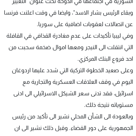
السورية في اجتماعها في الدوحة تحت عنوان "التغيير
وبقاء الرئيس بشار الاسد"، وايضا في وقت اعلنت فرنسا
عن اتصالات لعقوبات اضافية على سوريا.
وفي ليبيا تأكيدات على عدم مغادرة القذافي في القافلة
التي انتقلت الى النيجر ومعها اموال ضخمة سحبت من
احد فروع البنك المركزي.
وعلى صعيد الخطوة التركية التي شدد عليها اردوغان
اليوم في وقف العلاقات العسكرية والتجارية مع
اسرائيل، فقد تدنى سعر الشيكل الاسرائيلي الى ادنى
مستوياته نتيجة ذلك.
وبالعودة الى الشأن المحلي نشير الى تأكيد من رئيس
الجمهورية على دور القضاء. وقبل ذلك نشير الى ان