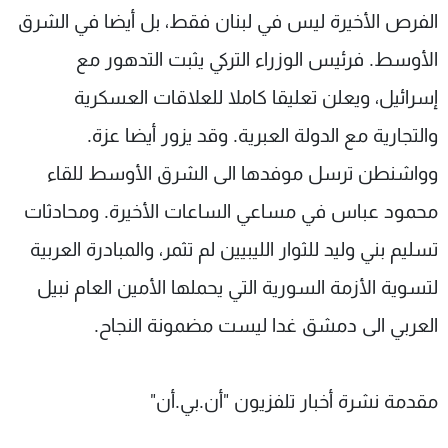
الفرص الأخيرة ليس في لبنان فقط، بل أيضا في الشرق
الأوسط. فرئيس الوزراء التركي يثبت التدهور مع
إسرائيل، ويعلن تعليقا كاملا للعلاقات العسكرية
والتجارية مع الدولة العبرية. وقد يزور أيضا عزة.
وواشنطن ترسل موفدها الى الشرق الأوسط للقاء
محمود عباس في مساعي الساعات الأخيرة. ومحادثات
تسليم بني وليد للثوار الليبيين لم تثمر، والمبادرة العربية
لتسوية الأزمة السورية التي يحملها الأمين العام نبيل
العربي الى دمشق غدا ليست مضمونة النجاح.
مقدمة نشرة أخبار تلفزيون "أن.بي.أن"