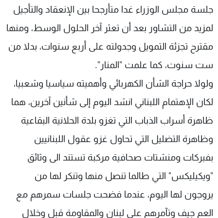
جلسة مجلس الوزراء غدا متأرجحا بين الإنعقاد والتأجيل
لمزيد من التشاور بعد أن تعثر آخر الحلول الوسط، ومنها
مقترح تجزئة التمويل وجدولته على أربع سنوات، بدلا من
ست سنوت، كما علمت "المنار".
ولولا حراجة الشأن الكهربائي وأهميته سياسيا وشعبيا،
لكان الإهتمام اللبناني انشد اليوم إلى شأنين آخرين، هما
ظاهرة أسراب الذباب التي تغزو بلدة الحلانية البقاعية
وظاهرة التضليل التي تحاول غزو عقول اللبنانيين
بفبركات ومنشتات صحافية مركبة تستند الى وثائق
"ويكيليكس" التي طالما تنصل منها وتنكر لها من
يروجون لها اليوم، عندما فضحت جلسات سمرهم مع
العم جيف وتآمرهم على لبنان والمقاومة قبل وخلال