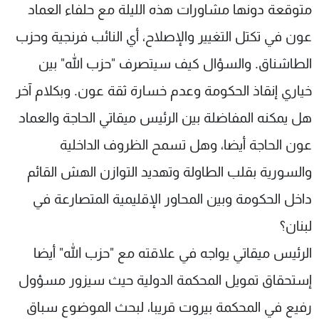
متوقعة دونها مشاورات هذه الليلة مع حلفاء العماد
عون في تكتل التغيير والإصلاح، أي النائب فرنجية وحزب
الطاشناق. والسؤال كيف سيتصرف "حزب الله" بين
خياري إنقاذ الحكومة وعدم خسارة ثقة عون. وبكلام آخر
هل يمكنه المفاضلة بين الرئيس ميقاتي الحاجة والعماد
عون الحاجة أيضا، وهل تسمح الظروف الداخلية
والسورية بقلب الطاولة وتهديد التوازن الهش القائم
داخل الحكومة وبين المحاور الإقليمية المتصارعة في
لبنان؟
الرئيس ميقاتي يواجه في علاقته مع "حزب الله" أيضا
إستحقاق تمويل المحكمة الدولية حيث سيزور مسؤول
رفيع في المحكمة بيروت قريبا، لبحث الموضوع سباق