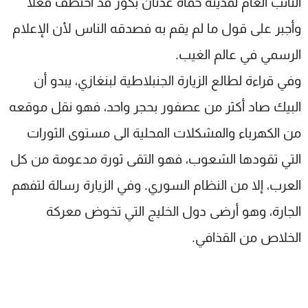
النائب العام لمدينة حماه عدنان بكور قد اختطف فعلا
وأجبر على قول ما لم يقم به فصدقه الناس لأن الإعلام
الرسمي في عالم الغيب.
وفي قراءة لطالع الزيارة الجنبلاطية لبنغازي، يبدو أن
البيك صاد أكثر من عصفور بحجر واحد، فهو نقل موقعه
من الكهرباء والمشكلات المحلية الى مستوى الثورات
التي تقودها الشعوب، فهو التقى ثورة مدعومة من كل
العرب، إلا من النظام السوري. وفي الزيارة رسالة لتفهم
الجارة، وهو أرضى دول الخليج التي تخوض معركة
الخلاص من القذافي.