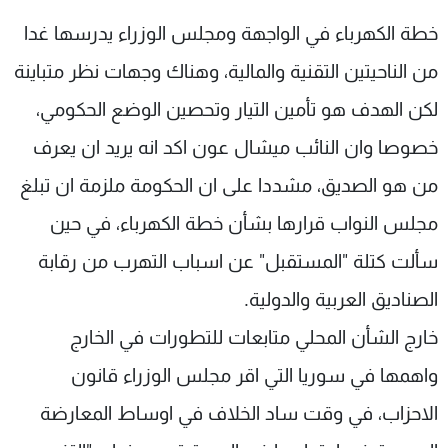
خطة الكهرباء في الواجهة ومجلس الوزراء يدرسها غدا
من الناحيتين التقنية والمالية، وهناك وجهات نظر متباينة
لكن الهدف هو تأمين التيار وتحصين الوضع الحكومي،
خصوصا وان النائب ميشال عون اكد انه يريد ان يعرف
من هو الصديق، مشددا على ان الحكومة ملزمة ان تبلغ
مجلس النواب قرارها بشأن خطة الكهرباء، في حين
سألت كتلة "المستقبل" عن اسباب التهرب من رقابة
الصناديق العربية والدولية.
خارج الشأن المحلي متابعات للتطورات في الخارج
واهمها في سوريا التي اقر مجلس الوزراء قانون
الاحزاب، في وقت ساد الخلاف في اوساط المعارضة