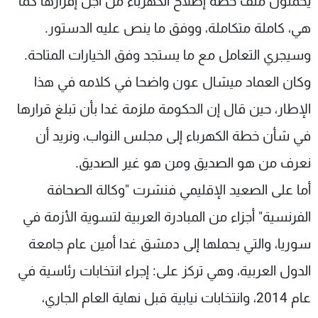
يحملون ملف خطة إصلاح الكهرباء من أجل إقرارها كما
هي، كاملة متكاملة، ووفق ما ينص عليه الدستور.
وسيجري التعامل مع ما يستجد وفق الخيارات المتاحة.
وكان العماد ميشال عون واضحا في كلامه في هذا
الإطار، حين قال إن الحكومة ملزمة غدا بأن تبلغ قرارها
في شأن خطة الكهرباء إلى مجلس النواب، ونريد أن
نعرف من هو الصديق ومن هو غير الصديق.
أما على الصعيد الإقليمي فنشرت "وكالة الصحافة
الفرنسية" أجزاء من المبادرة العربية لتسوية الأزمة في
سوريا، والتي يحملها إلى دمشق غدا أمين عام جامعة
الدول العربية، وهي تركز على: إجراء انتخابات رئاسية في
عام 2014، وانتخابات نيابية قبل نهاية العام الجاري،