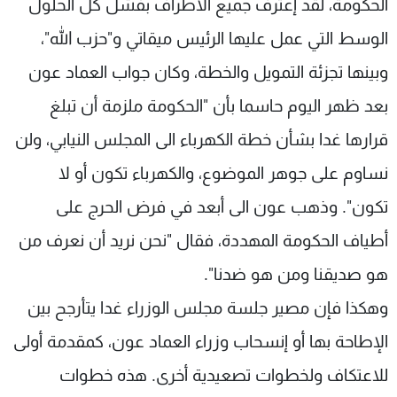
الحكومة، لقد إعترف جميع الأطراف بفشل كل الحلول
الوسط التي عمل عليها الرئيس ميقاتي و"حزب الله"،
وبينها تجزئة التمويل والخطة، وكان جواب العماد عون
بعد ظهر اليوم حاسما بأن "الحكومة ملزمة أن تبلغ
قرارها غدا بشأن خطة الكهرباء الى المجلس النيابي، ولن
نساوم على جوهر الموضوع، والكهرباء تكون أو لا
تكون". وذهب عون الى أبعد في فرض الحرج على
أطياف الحكومة المهددة، فقال "نحن نريد أن نعرف من
هو صديقنا ومن هو ضدنا".
وهكذا فإن مصير جلسة مجلس الوزراء غدا يتأرجح بين
الإطاحة بها أو إنسحاب وزراء العماد عون، كمقدمة أولى
للاعتكاف ولخطوات تصعيدية أخرى. هذه خطوات