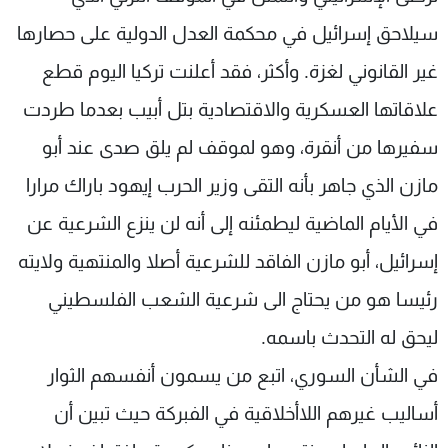
سيلاحق إسرائيل في محكمة العدل الدولية على حصارها
غير القانوني لغزة. وأكثر، فقد أعلنت تركيا اليوم قطع
علاقاتها العسكرية والاقتصادية بتل أبيب بعدما طردت
سفيرها من أنقرة، وهو لموقف لم يلق صدى عند أبو
مازن الذي جاهر بأنه التقى وزير الحرب إيهود باراك مرارا
في الأيام الماضية ليطمئنه إلى أنه لن ينزع الشرعية عن
إسرائيل، أبو مازن الفاقد للشرعية أصلا والمنتهية ولايته
رئيسا هو من يحتاج الى شرعية الشعب الفلسطيني
ليحق له التحدث باسمه.
في الشأن السوري، اتبع من يسمون أنفسهم الثوار
أساليب غيرهم اللاأخلاقية في الفبركة حيث تبين أن