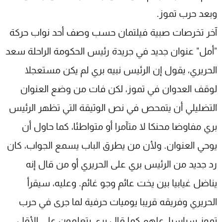
وبعد حرب تموز.
آخر تخرصات صبية فيلتمان حسب وصف أحد نواب حركة
"أمل" عنوان جديد في جريدة رئيس الحكومة الراحلة سعد
الحريري، يقول إن الرئيس نبيه بري لم يكن مستعجلا
لوقف العدوان في تموز، لكن فات من وضع العنوان
التضليلي أن يتمحص في نص الوثيقة التي تظهر الرئيس
بري مفاوضا محنكا لا متآمرا أو متواطئا، كما حاول أن
يوحي العنوان. ولأن من يطرق الباب يسمع الجواب، كان
رد جديد من الرئيس بري على الحريري أو من قال إنه
يناضل غيابيا بين يخت عائم وجو غائم. وعليه، سيقرأ
الحريري وفريقه قريبا يوميات حرفية لما جرى في حرب
تموز سياسيا، علهم كما قال بري يتعلمون على الأقل