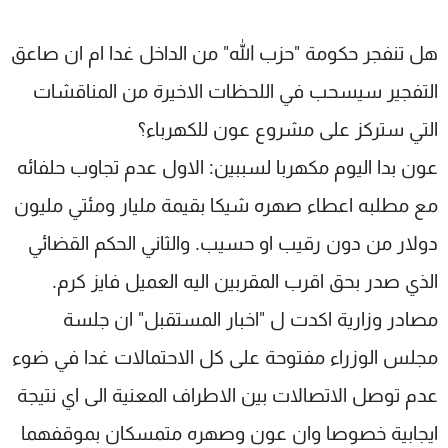
هل تنفجر حكومة "حزب الله" من الداخل غدا ام ان صاعق
التفجير سيسحب في اللحظات الاخيرة من المناقشات
التي ستركز على مشروع عون للكهرباء؟
عون بدا اليوم مكهربا لسببين: الاول عدم تجاوب حلفائه
مع مطلبه اعطاء صهره شيكا بقيمة مليار ومئتي مليون
دولار من دون رقيب او حسيب. والثاني الحكم القضائي
الذي صدر بحق اقرب المقربين اليه العميل فايز كرم.
مصادر وزارية اكدت ل "اخبار المستقبل" ان جلسة
مجلس الوزراء مفتوحة على كل الاحتمالات غدا في ضوء
عدم توصل الاتصالات بين الاطراف المعنية الى اي نتيجة
ايجابية خصوصا وان عون وصهره متمسكان بموقفهما