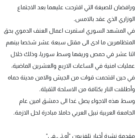
ورافضان للصيغة التي اقترحت عليهما بعد الاجتماع
الوزاري الذي عقد بالامس.
في المشهد السوري استمرت اعمال العنف الدموي بحق
المتظاهرين ما ادى الى مقتل سبعة عشر شخصا بينهم
اثنا عشر في حمص وريفها وسط سوريا، وذلك خلال
عمليات امنية في الساعات الاربع والعشرين الماضية،
في حين اقتحمت قوات من الجيش والامن مدينة حماه
وأطلقت النار بكثافة من الاسلحة الثقيلة.
وسط هذه الاجواء يصل غدا الى دمشق امين عام
الجامعة العربية نبيل العربي حاملا مبادرة لحل الازمة.
مقدمة نشرة أخبار تلفزيون "أو.تي.في"