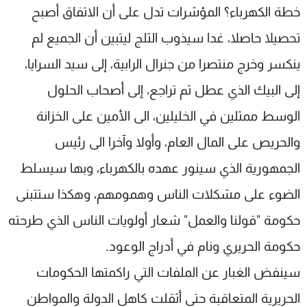
خطة الكهرباء؟ المؤشرات تدل على أن الاتفاق أصبح
تحصيلا حاصلا، غدا سيذوب الثلج ليتبين أن الجميع لم
ينكسر وخرج منتصرا من جنرال الرابية، إلى سيد السرايا،
إلى البيك الذي عطل ثم تراجع، إلى أصحاب الحلول
الوسط ممثلين في الخليلين، الى الأمين على الخزانة
والحريص على المال العام، وأولا وآخرا الى رئيس
الجمهورية الذي سينور عهده بالكهرباء، وبها سيسلط
الضوء على مشكلات الناس وهمومهم، وهكذا ستتبنى
حكومة "قولنا والعمل" شعار أولويات الناس الذي طرحته
حكومة الحريري ونام في أدراج الوعود.
سينفض الغبار عن الملفات التي راكمتها الحكومات
الحريرية المتعاقبة حتى أثقلت كاهل الدولة والمواطن