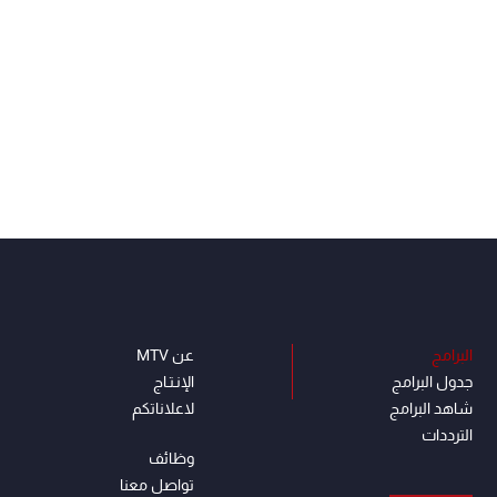
البرامج
عن MTV
جدول البرامج
الإنـتـاج
شاهد البرامج
لاعلاناتكم
الترددات
وظائف
تواصل معنا