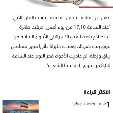
شاهد البرامج
الترددات
صدر عن قيادة الجيش - مديرية التوجيه البيان الآتي:
"عند الساعة 17,10 من يوم أمس، خرقت طائرة
عن MTV
وظائف
الإنـتـاج
تواصل معنا
استطلاع تابعة للعدو الاسرائيلي الأجواء اللبنانية من
لاعلاناتكم
شروط الإسـتخدام
سياسة الخصوصية
فوق بلدة كفركلا، ونفذت طيرانا دائريا فوق منطقتي
رياق وزحلة، ثم غادرت الأجواء فجر اليوم عند الساعة
3,00 من فوق بلدة علما الشعب".
الأكثر قراءة
1
هرمز... والشرط الإيراني!