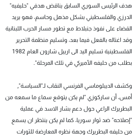
هدف الرئيس السوري السابق يناقض هدفي "حليفيه"
الدرزي والفلسطيني بشكل مذهل وحاسم، فهو يريد
القضاء على نفوذ جنبلاط مع تطور مسار الحرب اللبنانية
وقد اغتاله بالفعل فيما بعد، وتسليم منظمة التحرير
الفلسطينية تسليم اليد الى ارييل شارون العام 1982
بطلب من حليفه الأميركي في تلك المرحلة".
وكشف الديبلوماسي الفرنسي النقاب لـ"السياسة",
أمس، أن ساركوزي "لم يكن يتوقع سماع ما سمعه من
البطريرك الراعي حول دعم بشار الاسد في عملية
"إصلاحه" ضد ثوار سوريا، كما لم يكن ينتظر ان يسمع
من حليفه البطريرك وجهة نظره المعارضة للثورات