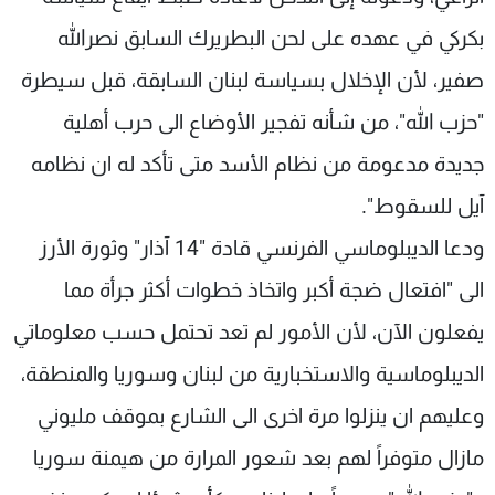
بكركي في عهده على لحن البطريرك السابق نصرالله
صفير، لأن الإخلال بسياسة لبنان السابقة، قبل سيطرة
"حزب الله"، من شأنه تفجير الأوضاع الى حرب أهلية
جديدة مدعومة من نظام الأسد متى تأكد له ان نظامه
آيل للسقوط".
ودعا الديبلوماسي الفرنسي قادة "14 آذار" وثورة الأرز
الى "افتعال ضجة أكبر واتخاذ خطوات أكثر جرأة مما
يفعلون الآن، لأن الأمور لم تعد تحتمل حسب معلوماتي
الديبلوماسية والاستخبارية من لبنان وسوريا والمنطقة،
وعليهم ان ينزلوا مرة اخرى الى الشارع بموقف مليوني
مازال متوفراً لهم بعد شعور المرارة من هيمنة سوريا