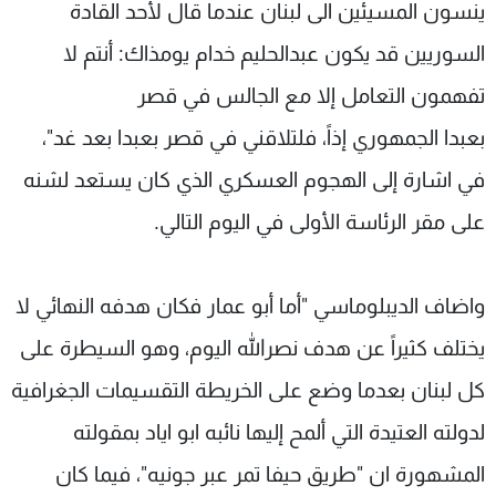
ينسون المسيئين الى لبنان عندما قال لأحد القادة
السوريين قد يكون عبدالحليم خدام يومذاك: أنتم لا
تفهمون التعامل إلا مع الجالس في قصر
بعبدا الجمهوري إذاً، فلتلاقني في قصر بعبدا بعد غد"،
في اشارة إلى الهجوم العسكري الذي كان يستعد لشنه
على مقر الرئاسة الأولى في اليوم التالي.
واضاف الديبلوماسي "أما أبو عمار فكان هدفه النهائي لا
يختلف كثيراً عن هدف نصرالله اليوم، وهو السيطرة على
كل لبنان بعدما وضع على الخريطة التقسيمات الجغرافية
لدولته العتيدة التي ألمح إليها نائبه ابو اياد بمقولته
المشهورة ان "طريق حيفا تمر عبر جونيه"، فيما كان