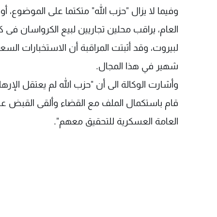
وفيما لا يزال "حزب الله" متکتما علی الموضوع، 
العام، يراقب محلين تجاريين لبيع الکرواسان فی کل
لبيروت، وقد أثبتت المراقبة أن الاستخبارات ال
شهير في هذا المجال.
وأشارت الوكالة الى أن "حزب الله لم يعتقل الإرهاب
قام باستکمال الملف مع القضاء وألقی القبض عل
العامة العسکرية للتحقيق معهم".