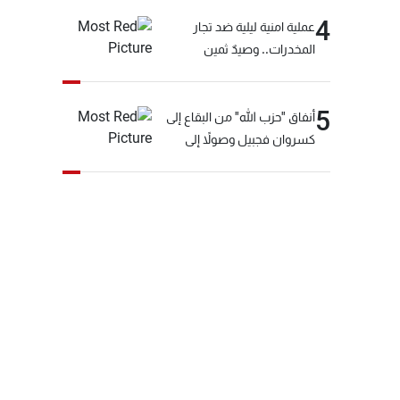
4
عملية امنية ليلية ضد تجار
المخدرات.. وصيدٌ ثمين
5
أنفاق "حزب الله" من البقاع إلى
كسروان فجبيل وصولاً إلى
المختارة... التفاصيل في نشرة
الأخبار بعد قليل