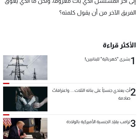
إلى آخر المسلسل الذي بات معروفاً، ولكن ما الذي يعوق
الفريق الآخر من أن يقول كلمته؟
الأكثر قراءة
1
بشرى "كهربائية" للبنانيين!
2
أبٌ يعتدي جنسيّاً على بناته الثلاث… واعترافاتٌ
صادمة
3
ترامب يقيّد الجنسية الأميركية بالولادة