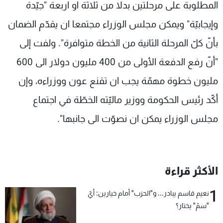
المطلوبة على مرحلتين بدلا من ثلاثة او اربعة "جيّدة
وإيجابيّة" ويمكن مجلس الوزراء مجتمعا ان يقدّم الضمان
بأنّ كلّ المرحلة الثانية من الخطة متوافرة". ولفت إلى
"أنّ رفع الدفعة الأولى من 400 مليون دولار الى 600
مليون خطوة مهمّة يجب ان تقنع عون ووزراءه، وإن
أكّد رئيس الحكومة ووزير ماليّته الخطّة في اجتماع
مجلس الوزراء يمكن ان نصوّت الى جانبها".
الأكثر قراءة
1
نعيم قاسم يبادر... و"الحزب" أمام خيارين: أيّ
"سمّ" يختار؟