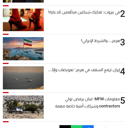
2
في بيروت: تفكيك شبكتين منظّمتين للدعارة!
3
هرمز... والشرط الإيراني!
4
إيران ترفع السقف في هرمز: تعويضات وإلّا...
5
معلومات MFM: لبنان يرفض تولي
contractors وشركات أمنية خاصة مهمة
التحقق من نزع سلاح "حزب الله"