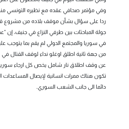
وفي مؤتمر صحافي عقده مع نظيره التونسي منجي الح
ردا على سؤال بشأن موقف بلاده من مشروع قرا
جولة المباحثات بين طرفي النزاع في جنيف، إن "ع
في سوريا والمجتمع الدولي لم يقم بما يتوجب علي
من جهة ثانية اطلق اوغلو نداء لوقف القتال في سور
عن وقف اطلاق نار شامل يخص كل ارجاء سوريا اثن
تكون هناك ممرات انسانية لإيصال المساعدات الى
دائما الى جانب الشعب السوري.