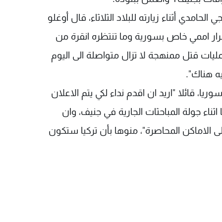
امدي أثناء زيارته للبلاد الثلاثاء، قال أوغلو
ر اممي خاص بسورية وما تنتظره انقرة من
مليات قتل ممنهجة لا تزال متواصلة الى اليوم
ه هناك".
يا، قائلا "اريد ان اقدم نداء لكي يتم الاعلان
اء جولة المباحثات الجارية في جنيف، وان
 الاماكن المحاصرة"، منوها بأن تركيا ستكون