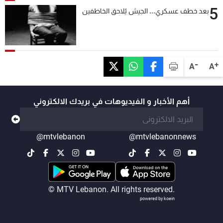
5
بعد خطف عسكري... الجيش يُلاحق الخاطفين
-
+
A
A
أهم الأخبار و الفيديوهات في بريدك الالكتروني
@mtvlebanon
@mtvlebanonnews
© MTV Lebanon. All rights reserved.
powered by koein