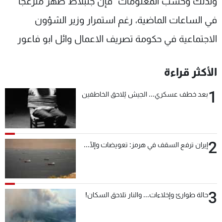
ولذلك وحسب المعلومات "فإن جنبلاط ظهر منزعجا
في الساعات الماضية، رغم استمرار وزير الشؤون
الاجتماعية في حكومة تصريف الاعمال وائل ابو فاعور
الأكثر قراءة
1
بعد خطف عسكري... الجيش يُلاحق الخاطفين
2
إيران ترفع السقف في هرمز: تعويضات وإلّا...
3
حالة طوارئ وإخلاءات... والنار تلاحق السكان!