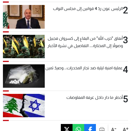
2
الرئيس عون ردّ 4 قوانين إلى مجلس النواب
3
أنفاق "حزب الله" من البقاع إلى كسروان فجبيل
وصولاً إلى المختارة... التفاصيل في نشرة الأخبار
بعد قليل
4
عملية امنية ليلية ضد تجار المخدرات.. وصيدٌ ثمين
5
أخطر ما دار داخل غرفة المفاوضات
-
+
A
A