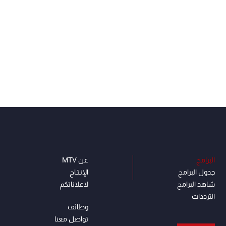
البرامج
عن MTV
جدول البرامج
الإنـتـاج
شاهد البرامج
لاعلاناتكم
الترددات
وظائف
تواصل معنا