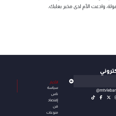
هولة، وادعت الأم لدى مخبر بعلبك.
كتروني
الأخبار
سياسة
@mtvleba
ناس
إقتصاد
فن
منوعات