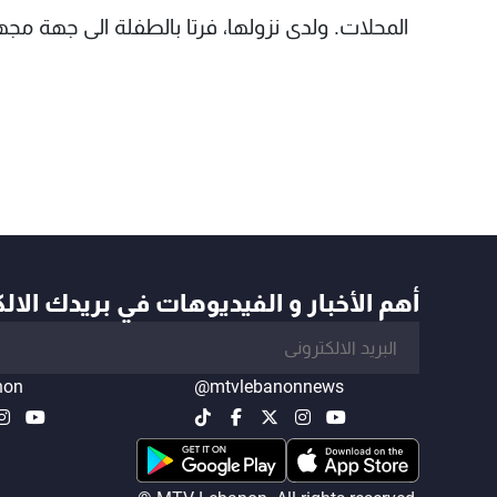
المحلات. ولدى نزولها، فرتا بالطفلة الى جهة مج
أهم الأخبار و الفيديوهات في بريدك الال
non
@mtvlebanonnews