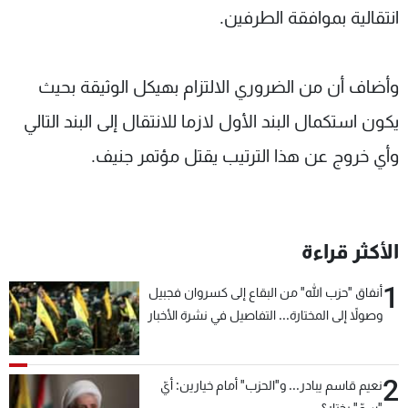
انتقالية بموافقة الطرفين.
وأضاف أن من الضروري الالتزام بهيكل الوثيقة بحيث
يكون استكمال البند الأول لازما للانتقال إلى البند التالي
وأي خروج عن هذا الترتيب يقتل مؤتمر جنيف.
الأكثر قراءة
1
أنفاق "حزب الله" من البقاع إلى كسروان فجبيل
وصولاً إلى المختارة... التفاصيل في نشرة الأخبار
بعد قليل
2
نعيم قاسم يبادر... و"الحزب" أمام خيارين: أيّ
"سمّ" يختار؟