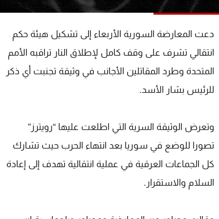
شاهد البرامج
الترددات
دعت المعارضة السورية الأربعاء إلى تشكيل هيئة حكم
انتقالي تشرف على وقف كامل لإطلاق النار تراقبه الأمم
عن MTV
وظائف
الإنـتـاج
تواصل معنا
المتحدة وطرد المقاتلين الأجانب في وثيقة تجنبت أي ذكر
لاعلاناتكم
شروط الإسـتخدام
سياسة الخصوصية
للرئيس بشار الأسد.
وتعرض الوثيقة السرية التي اطلعت عليها “رويترز”
تصورا للوضع في سوريا بعد انتهاء الحرب حيث تشارك
كل الجماعات العرقية في عملية انتقالية تهدف إلى إعادة
السلام والاستقرار.