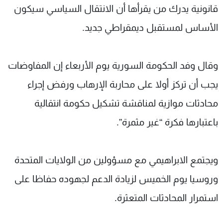
قانونية يدرك من يقرأها أن الانتقال السياسي سيكون
الأساس لمستقبل ديمقراطي جديد.
وقال وفد الحكومة السورية يوم الأربعاء إن المفاوضات
يجب أن تركز أولا على محاربة الإرهاب ورفض إجراء
محادثات موازية لمناقشة تشكيل حكومة انتقالية
باعتبارها فكرة “غير مثمرة”.
ويجتمع الابراهيمي مع مسؤولين من الولايات المتحدة
وروسيا يوم الخميس لزيادة الدعم لجهوده حفاظا على
استمرار المحادثات المتعثرة.