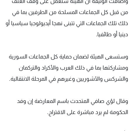
وأضافت الوثيقة أن الهيئة ستعمل على وقف العنف
من قبل كل الجماعات المسلحة من الطرفين بما في
ذلك تلك الجماعات التي تتبنى نهجا أيديولوجيا سياسيا أو
دينيا أو طائفيا.
وستسعى الهيئة لضمان حماية كل الجماعات السورية
ومشاركتها بما في ذلك العرب والأكراد والتركمان
والشركس والآشوريين وغيرهم في المرحلة الانتقالية.
وقال لؤي صافي المتحدث باسم المعارضة إن وفد
الحكومة لم يرد مباشرة على الاقتراح.