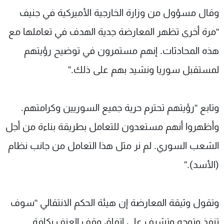
وقال مسؤول من وزارة الخارجية الأميركية في جنيف
“مرة أخرى تظهر المعارضة جدية الهدف في تعاملها مع
هذه المحادثات. إنهم مستمرون في توضيح رؤيتهم
لمستقبل سوريا ونشيد بهم على ذلك.”
وتابع “رؤيتهم تحترم حرية جميع السوريين وكرامتهم.
وأظهروا أنهم مستعدون للتعامل بطريقة بناءة من أجل
الشعب السوري. لم نر مثل هذا التعامل من جانب نظام
(الأسد).”
وتقول وثيقة المعارضة إن هيئة الحكم الانتقالي “سوف
تنفذ وتوجه وتشرف على اتفاق وقف العنف بكافة