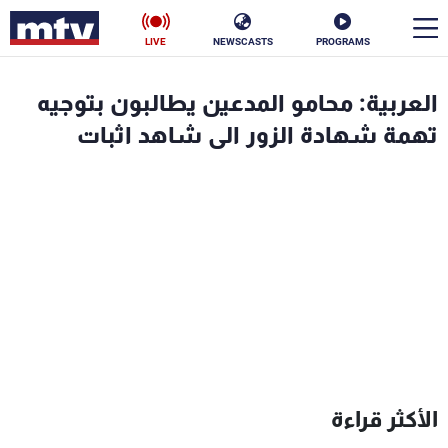
LIVE
NEWSCASTS
PROGRAMS
en
العربية: محامو المدعين يطالبون بتوجيه
الأخبار
تهمة شهادة الزور الى شاهد اثبات
سياسة
ناس
إقتصاد
فن
منوعات
رياضة
كأس العالم
البرامج
الأكثر قراءة
جدول البرامج