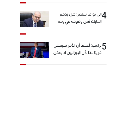
4
الى نواف سلام: هل يدفع
الحايك ثمن وقوفه في وجه
خيّاط؟
5
ترامب: أعتقد أن الأمر سينتهي
قريبًا جدًا لأن الإيرانيين لا يمكن
أن يستمروا على هذا الحال