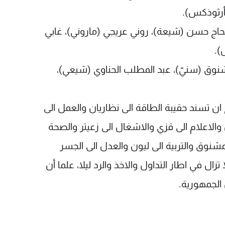
أرثوذكس).
ن الحاج حسن (شيعة)، روني عريجي (ماروني)، غابي
).
شنوق (سنيّ)، عبد المطلب الحناوي (شيعي)،
 ان تسند حقيبة الطاقة الى نظاريان والعمل الى
والاعلام الى قزي والاشغال الى زعيتر والصحة
لمشنوق والتربية الى ليون والعدل الى الجسر
تزال في اطار التداول والاخذ والرد ليلا، علما أن
الجمهورية.