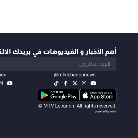
أهم الأخبار و الفيديوهات في بريدك الال
non
@mtvlebanonnews
© MTV Lebanon. All rights reserved.
powered by koein