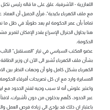
اللعازرية - الأشرفية، علق على ما قاله رئيس تكتل
مع ملف الكهرباء بكيدية"، فرأى الجميل أن العما
تماماً بأن عمر الحكومة لم يعد طويلاً في ظل ما ن
هنا يحاول الجنرال الإسراع بقدر الإمكان لتمرير 
الحكومة.
عضو المكتب السياسي في تيار "المستقبل" النائ
بشأن ملف الكهرباء تُشير الى الآن ان وزير الطاقة
الكهرباء بشكل كامل ولو أن وجهات النظر بين الافر
المسايرة وارد مع ان كل تصريحات أفرقاء الحكومة 
واعتبر علوش أنه لا سبب وجيه لفتح الحدود مع ايرا
عبر الحدود، كلّهم يدخلون من دون تأشيرات، لافتاً ا
باعتبار ان ذلك قد يؤدي الى زيادة فرص العمل وال