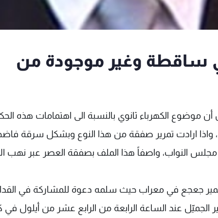
هي ساقطة وغير موجودة من
ميّل أن موضوع الكهرباء ثانوي بالنسبة الى اهتمامات هذه الح
واذا ارادت تمرير صفقة من هذا النوع وبشكل سرقة فاضح
ي مجلس النواب، واصفاً هذا الملف بصفقة العصر عبر نهب ال
ة" سمير جعجع في معراب حيث سلمه دعوة للمشاركة في الق
 الجميّل عند الساعة الرابعة من الرابع عشر من أيلول في 