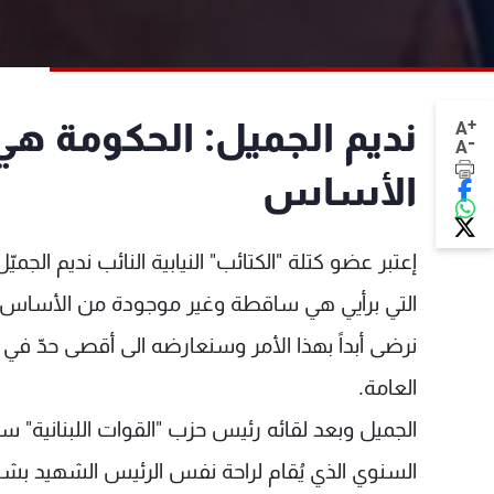
+
نديم الجميل: الحكومة 
A
-
A
الأساس
إعتبر عضو كتلة "الكتائب" النيابية النائب نديم الج
التي برأيي هي ساقطة وغير موجودة من الأساس، 
نرضى أبداً بهذا الأمر وسنعارضه الى أقصى حدّ ف
العامة.
الجميل وبعد لقائه رئيس حزب "القوات اللبناني
السنوي الذي يُقام لراحة نفس الرئيس الشهيد بشير