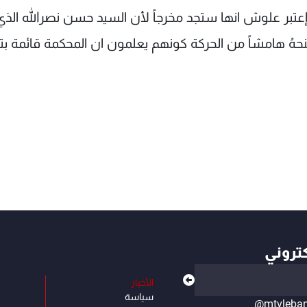
تبر علوش انها ستجد مخرجاً لأن السيد حسن نصرالله الذي
حهُ هامشاً من الحركة كونهم يعلمون ان المحكمة قائمة بت
كتروني
الأخبار
سياسة
@mtvleba