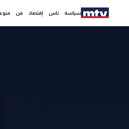
سياسة
ناس
إقتصاد
فن
منوع