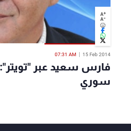
+
A
-
A
07:31 AM
15 Feb 2014
فارس سعيد عبر "تويتر":
سوري