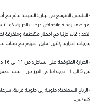
- الطقس المتوقع في لبنان: السبت: غائم مع أمط
بعواصف رعدية وانخفاض درجات الحرارة، كما تتساقط الث
الأحد : غائم جزئيا مع أمطار متقطعة ومتفرقة تض
بدرجات الحرارة.الإثنين: قليل الغيوم مع ضباب عل
من 5 الى 11 درجة اما في الارز من 1 تحت الصفر الى 3 درجات.
كلم/س.