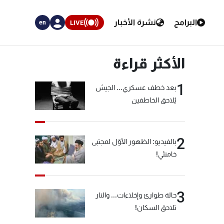
البرامج
نشرة الأخبار
LIVE
en
الأكثر قراءة
1
بعد خطف عسكري... الجيش
يُلاحق الخاطفين
2
بالفيديو: الظهور الأوّل لمجتبى
خامنئي!
3
حالة طوارئ وإخلاءات... والنار
تلاحق السكان!