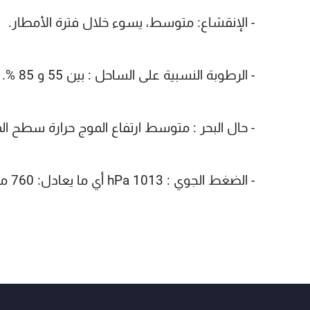
- الإنقشاع: متوسط، يسوء خلال فترة الأمطار.
- الرطوبة النسبية على الساحل : بين 55 و 85 %.
- حال البحر : متوسط ارتفاع الموج حرارة سطح الماء : 7
- الضغط الجوي : 1013 hPa أي ما يعادل: 760 ملم زئبق