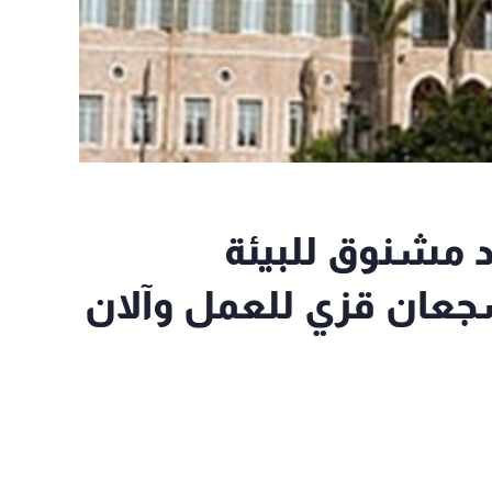
د مشنوق للبيئة
عان قزي للعمل وآلان