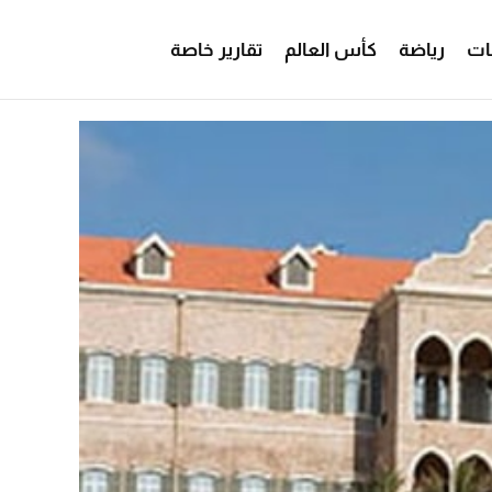
ات
رياضة
كأس العالم
تقارير خاصة