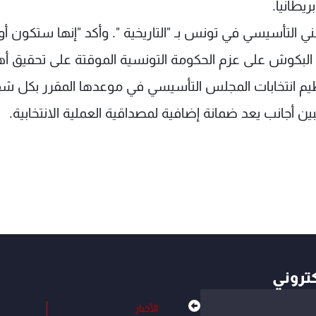
ريطانيا.
التأسيسي في تونس بـ "التاريخية ". وأكد "إنها ستكون أ
دد البكوش على عزم الحكومة التونسية الموقتة على تحقيق أ
لتنظيم انتخابات المجلس التأسيسي في موعدها المقرر بكل ش
ين أجانب يعد ضمانة إضافية لمصداقية العملية الانتخابية.
كتروني
الأخبار