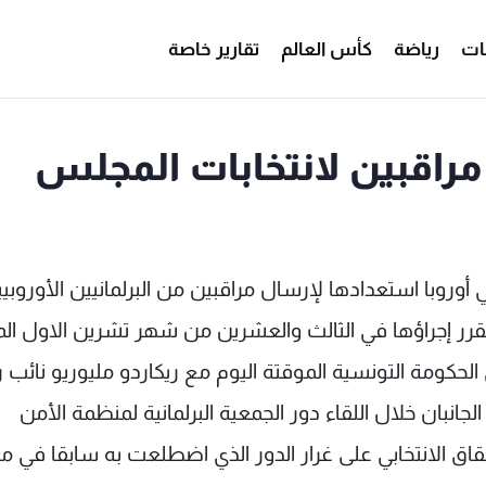
ات
رياضة
كأس العالم
تقارير خاصة
مراقبين لانتخابات المجلس
 أوروبا استعدادها لإرسال مراقبين من البرلمانيين الأوروبي
قرر إجراؤها في الثالث والعشرين من شهر تشرين الاول الم
الحكومة التونسية الموقتة اليوم مع ريكاردو مليوريو نائب
لجانبان خلال اللقاء دور الجمعية البرلمانية لمنظمة الأمن
ق الانتخابي على غرار الدور الذي اضطلعت به سابقا في مر