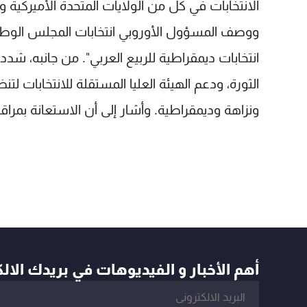
الانتخابات في كل من الولايات المتحدة الأميركية وب
ووصف المسؤول الأوروبي انتخابات المجلس الوطني 
انتخابات ديمقراطية للربيع العربي". من جانبه، ش
الثورة، ودعم الهيئة العليا المستقلة للانتخابات 
ونزاهة وديمقراطية. وأشار إلى أن الاستعانة بمراقب
أهم الأخبار و الفيديوهات في بريدك الال