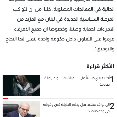
الحالية في المعالجات المطلوبة. كلنا امل ان تتواكب
المرحلة السياسية الجديدة في لبنان مع المزيد من
الاجراءات لحماية وطننا، وخصوصا ان جميع الافرقاء
عزموا على التعاون داخل حكومة واحدة نتمنى لها النجاح
والتوفيق".
الأكثر قراءة
1
أبٌ يعتدي جنسيّاً على بناته الثلاث… واعترافاتٌ
صادمة
2
الى نواف سلام: هل يدفع الحايك ثمن وقوفه
في وجه خيّاط؟