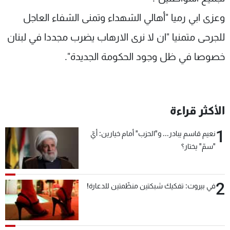
وعزى ابي رميا "أهالي الشهداء وتمنى الشفاء العاجل
للجرحى متمنيا "ان لا نرى الارهاب يضرب مجددا في لبنان
خصوصا في ظل وجود الحكومة الجديدة".
الأكثر قراءة
1
نعيم قاسم يبادر... و"الحزب" أمام خيارين: أيّ
"سمّ" يختار؟
2
في بيروت: تفكيك شبكتين منظّمتين للدعارة!