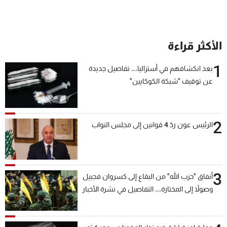
الأكثر قراءة
1
بعد انكشافهم في أستراليا... تفاصيل جديدة
عن توقيف "شبكة الكوكايين"
2
الرئيس عون ردّ 4 قوانين إلى مجلس النواب
3
أنفاق "حزب الله" من البقاع إلى كسروان فجبيل
وصولاً إلى المختارة... التفاصيل في نشرة الأخبار
بعد قليل