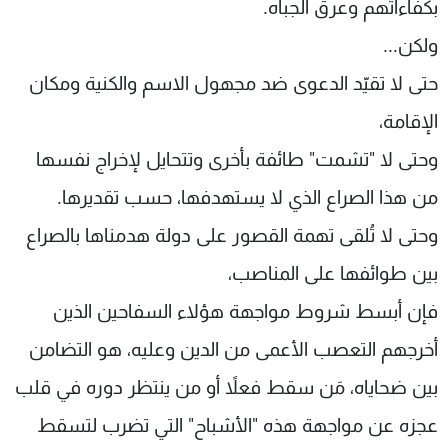
بكفاءاتهم وعرق الجباه.
ولكن...
حتى لا تقيّد الدعوى ضد مجهول الاسم والكنية ومكان
الإقامة،
وحتى لا "تشمت" طائفة بأخرى وتتحايل لإخراج نفسها
من هذا الصراع الذي لا يستهدفها، حسب تقديرها.
وحتى لا تُلقى تهمة القصور على دولة هدمناها بالصراع
بين طوائفها على المناصب،
فإن أبسط شروط مواجهة هؤلاء السفاحين الذين
أخرجهم التعصب الأعمى من الدين وعليه، هو التضامن
بين ضحاياه، مَن سقط فعلاً أو من ينتظر دوره في قلب
عجزه عن مواجهة هذه "الأشباح" التي تضرب لتسقط