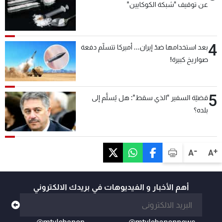
عن توقيف "شبكة الكوكايين"
4
بعد استخدامها ضدّ إيران... أميركا تتسلّم دفعة
صواريخ كبيرة!
5
قضيّة السفير "الذي سقط": هل يُسلَّم إلى
بلده؟
-
+
A
A
أهم الأخبار و الفيديوهات في بريدك الالكتروني