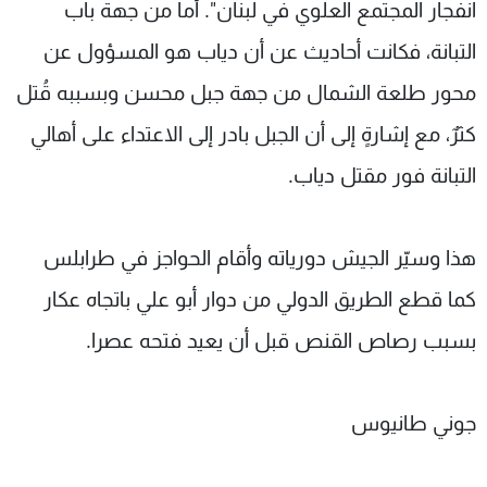
انفجار المجتمع العلوي في لبنان". أما من جهة باب
التبانة، فكانت أحاديث عن أن دياب هو المسؤول عن
محور طلعة الشمال من جهة جبل محسن وبسببه قُتل
كثرٌ، مع إشارةٍ إلى أن الجبل بادر إلى الاعتداء على أهالي
التبانة فور مقتل دياب.
هذا وسيّر الجيش دورياته وأقام الحواجز في طرابلس
كما قطع الطريق الدولي من دوار أبو علي باتجاه عكار
بسبب رصاص القنص قبل أن يعيد فتحه عصرا.
جوني طانيوس