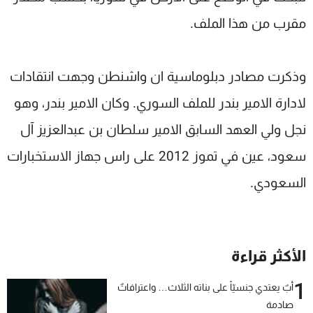
مقرب من هذا الملف.
وذكرت مصادر دبلوماسية ان واشنطن وجهت انتقادات
لادارة الامير بندر للملف السوري. وكان الامير بندر، وهو
نجل ولي العهد السابق الامير سلطان بن عبدالعزيز آل
سعود، عين في تموز 2012 على راس جهاز الاستخبارات
السعودي.
الأكثر قراءة
1
أبٌ يعتدي جنسيّاً على بناته الثلاث… واعترافاتٌ
صادمة