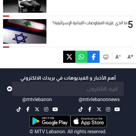
5
ما الذي غيّرته المفاوضات اللبنانية الإسرائيلية؟
-
+
A
A
أهم الأخبار و الفيديوهات في بريدك الالكتروني
@mtvlebanon
@mtvlebanonnews
© MTV Lebanon. All rights reserved.