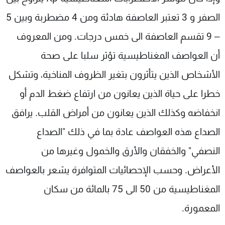
الصفر و 3 تعتبر العاصفة هادئة ومن 4 مضطربة وبين 5
– 9 تقسم العاصفة الى خمس درجات. ومن المعروف
أن العواصف المغناطيسية تؤثر سلبا على صحة
الأشخاص الذين يتأثرون بتغير الظروف المناخية، وتشكل
خطرا على حياة الذين يعانون من ارتفاع ضغط الدم أو
انخفاضه وكذلك الذين يعانون من أمراض القلب. يرافق
الصداع هذه العواصف عادة بما في ذلك "الصداع
النصفي" والخفقان والأرق والخمول وغيرها من
الأعراض. وحسب الإحصائيات المتوافرة يشعر بالعواصف
المغناطيسية من 50 الى 75 بالمائة من سكان
المعمورة.