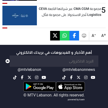
5
مجموعة CMA CGM عبر شركتها التابعة CEVA
Logistics تُنجز الاستحواذ على مجموعة فتّال
-
+
A
A
أهم الأخبار و الفيديوهات في بريدك الالكتروني
@mtvlebanon
@mtvlebanonnews
© MTV Lebanon. All rights reserved.
powered by koein