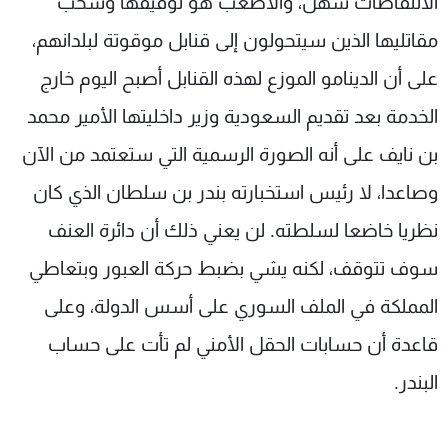
الانتفاضات سهل، والأصعب هو توقيفها وسحب
مقاتليها الذين سيتحولون إلى قنابل موقوتة لبلدانهم،
على أن الدينامو الموزع لهذه القنابل أصبح اليوم خارج
الخدمة بعد تقديم السعودية وزير داخليتها الأمير محمد
بن نايف على أنه الصورة الرسمية التي ستعتمد من الآن
وصاعدا، لا رئيس استخبارته بندر بن سلطان الذي كان
نظريا خاضعا لسلطته. لن يعني ذلك أن دائرة العنف
سوف تتوقف، لكنه يشي بضبط حركة العبور وبتعاطي
المملكة في الملف السوري على أسس الدولة، وعلى
قاعدة أن حسابات الحقل الأمني لم تأت على حساب
البندر.