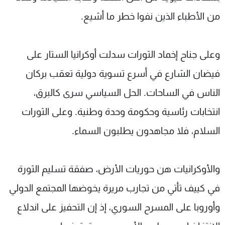
من الأطباء الذين نفوا خطر ما أشيع.
وعلى جناح إخماد الثورات سدلت أوكرانيا الستار على
فيضان الشارع في أسرع تسوية دولية تعقب بركان
الناس في الساحات. الحل السياسي سرى كالبرق،
انتخابات رئاسية وحكومة وحدة وطنية. وعلى الثورات
السلام، فلا مجاهدون يطلبون السماء.
والأوكرانيات هن حوريات الأرض، صفقة تسليم الثورة
في كييف تأتي من تجارب مريرة يخوضها المجتمع الدولي
وأوروبا على المسرح السوري، إذ إن التحفيز على اندلاع