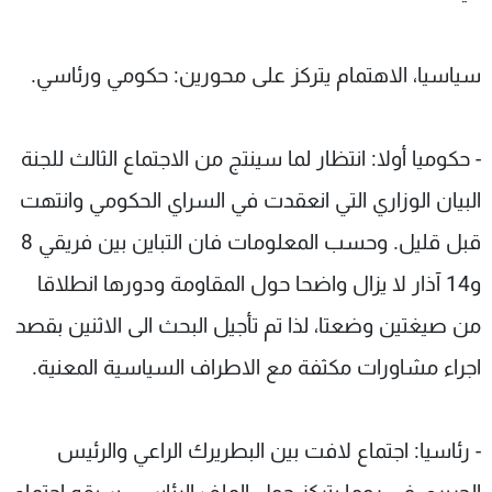
سياسيا، الاهتمام يتركز على محورين: حكومي ورئاسي.
- حكوميا أولا: انتظار لما سينتج من الاجتماع الثالث للجنة
البيان الوزاري التي انعقدت في السراي الحكومي وانتهت
قبل قليل. وحسب المعلومات فان التباين بين فريقي 8
و14 آذار لا يزال واضحا حول المقاومة ودورها انطلاقا
من صيغتين وضعتا، لذا تم تأجيل البحث الى الاثنين بقصد
اجراء مشاورات مكثفة مع الاطراف السياسية المعنية.
- رئاسيا: اجتماع لافت بين البطريرك الراعي والرئيس