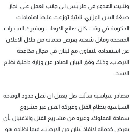
وتثبيت الهدوء في طرابلس الى جانب العمل على انجاز
صيغة البيان الوزاري، ثلاثية توزعت عليها اهتمامات
الحكومة في وقت كان صانع الارهاب ومفبرك السيارات
المفخخة وقاتل شعبه، يعرض خدماته من خلال الاعلان
عن استعداده للتعاون مع لبنان في مجال مكافحة
الارهاب، وذلك وفق البيان الصادر عن وزارة داخلية نظام
الاسد.
مصادر سياسية سألت هل يعقل ان تصل حدود الوقاحة
السياسية بنظام القتل وفبركة الفتن عبر مشروع
سماحة المملوك، وغيره من مشاريع القتل والاغتيال بأن
يعرض خدماته لانقاذ لبنان من الارهاب، فيما نظامه هو