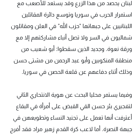
لبنان يحصد من هذا الزرع وقد يستعد للأصعب مع
استمرار الحرب في سوريا وتوسع دائرة المقاتلين
اللبنانيين على جبهاتها "حزب الله" في العلن ومقاتلون
شماليون في السر ولا تصل أنباء مشاركتهم إلا مع
ورقة نعوة. وجديد الذين سقطوا: أبو شعيب من
منطقة المنكوبين وأبو عبد الرحمن من مشتى حسن
وذلك أثناء دفاعهم عن قلعة الحصن في سوريا.
وفيما يستمر محليا البحث عن هوية الانتحاري الثاني
لتفجيري بئر حسن القي القبض على أمرأة في البقاع
أعترفت أنها تعمل على تجنيد النساء وتطويعهن في
جبهة النصرة. أما لاعب كرة القدم زهير مراد فقد أفرج