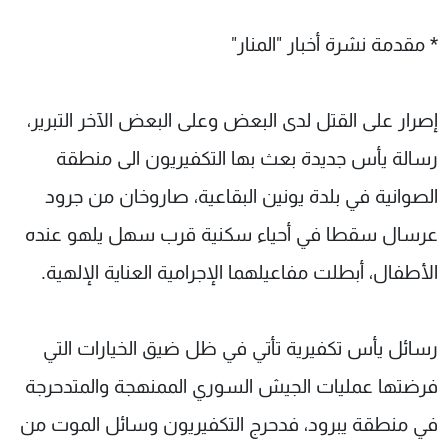
* مقدمة نشرة أخبار "المنار"
إصرار على القتل لدى البعض وعلى البعض الآخر التبرير،
رسالة يأس جديدة بعث بها التكفيريون الى منطقة
الصوانية في بلدة يونين البقاعية، صاروخان من جرود
عرسال سقطا في أحياء سكنية قرب سهل يلهو عنده
الأطفال، أبطلت مفاعيلهما الإجرامية العناية الإلهية.
رسائل يأس تكفيرية تأتي في ظل ضيق الخيارات التي
فرضتها عمليات الجيش السوري الممنهجة والمتدحرجة
في منطقة يبرود، فدحرج التكفيريون وسائل الموت من