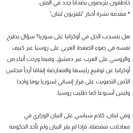
خاطفون يتربصون بضحايا جدد في المتن.
* مقدمة نشرة أخبار "تلفزيون لبنان"
هل ينسحب الحل في أوكرانيا على سوريا؟ سؤال يطرح
نفسه في ضوء الضغط الغربي على روسيا عبر كييف
والروسي على الغرب عبر دمشق. وفيما وردت أنباء من
أوكرانيا عن توقيع رئيسها والمعارضة إتفاقا أرجأ مجلس
الأمن التصويت على قرار إنساني لسوريا يوما واحدا
وليس أسبوعا كما طلبت روسيا.
وفي لبنان، كلام سياسي على البيان الوزاري في
معادلات منفصلة، فإذا لم يقر البيان ولم تأخذ الحكومة