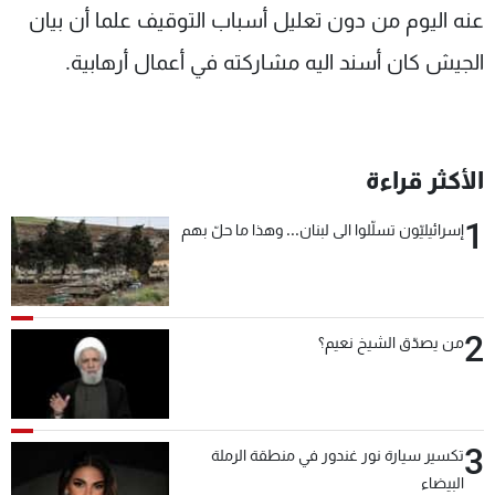
عنه اليوم من دون تعليل أسباب التوقيف علما أن بيان
الجيش كان أسند اليه مشاركته في أعمال أرهابية.
الأكثر قراءة
1
إسرائيليّون تسلّلوا الى لبنان... وهذا ما حلّ بهم
2
من يصدّق الشيخ نعيم؟
3
تكسير سيارة نور غندور في منطقة الرملة
البيضاء