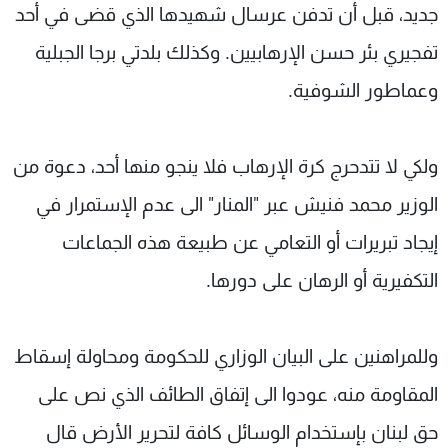
جديد، قبل أن تدفن عرسال شهيدها الذي قضى في أحد
تفجيري بئر حسن الإرهابيين. وكذلك بلدتي برجا الجبلية
وعماطور الشوفية.
ولكي لا تتدحرج كرة الإرهاب فلا ينجو منها أحد، دعوة من
الوزير محمد فنيش عبر "المنار" الى عدم الإستمرار في
إيجاد تبريرات أو التعامي عن طبيعة هذه الجماعات
التكفيرية أو الرهان على دورها.
وللمراهنين على البيان الوزاري للحكومة ومحاولة إسقاط
المقاومة منه، عودوا الى إتفاق الطائف الذي نص على
حق لبنان بإستخدام الوسائل كافة لتحرير الأرض قال