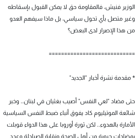
الوزير فنيش، فالمقاومة حق لا يمكن القبول بإسقاطه
وغير متصل بأي تحول سياسي، بل ماذا سيفهم العدو
من هذا الإصرار لدى البعض؟
============================
* مقدمة نشرة أخبار "الجديد"
حتى مضاد "لعي النفس" أصيب بغثيان في لبنان.. وخبر
شائعة الموتيليوم كاد يفوق أنباء ضبط النفس السياسية
الأمارة بالهدوء.. لكن ثورة أوروبا على هذا الدواء قوبلت
بمضادات حيوية من أهل الصحة ونقابة الصيادلة وعدد