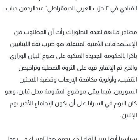
القيادي في "الحزب العربي الديمقراطي" عبدالرحمن دياب.
مصادر متابعة لهذه التطورات رأت أن المطلوب من
الإستهدافات الأمنية المتنقلة، هو ضرب ثقة اللبنانيين
باكرا بالحكومة الجديدة المنكبة على صوغ البيان الوزاري،
والذي تم الإتفاق فيه على الثروة النفطية وتراخيص
التنقيب، وأولوية مكافحة الإرهاب وقضية اللاجئين
السوريين. فيما يبقى موضوع المقاومة محل تباين، وهو
كان اليوم في السرايا على أن يكون الإجتماع الأخير يوم
الإثنين.
سياسيا أيضا يبرز اللقاء الذي يجمع هذا المساء في روما