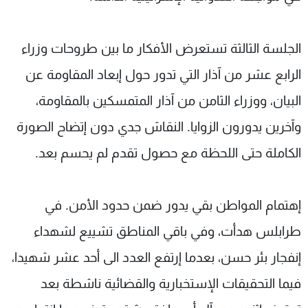
الجلسة الثالثة تستعرض الأفكار ما بين طروحات وزراء
الرابع عشر من آذار التي تدور حول إبعاد المقاومة عن
البيان، ووزراء الثامن من آذار المتمسكين بالمقاومة،
وآخرين يدورون الزوايا. النقاش جدي دون إتضاح الصورة
الكاملة حتى اللحظة مع حصول تقدم لم يحسم بعد.
إهتمام المواطن بقي يدور ضمن حدود الأمن. في
طرابلس هدأت، وفي باقي المناطق تشييع لشهداء
إنفجار بئر حسن، بعدما إرتفع العدد الى أحد عشر شهيدا،
فيما التحقيقات الإستخبارية والقضائية ناشطة بعد