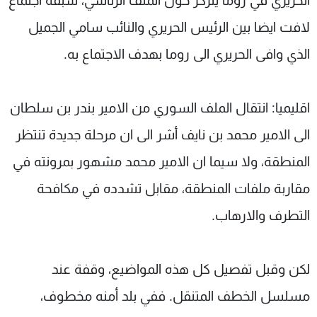
الحريري في روما يتركز حول الملف الرئاسي، سبقه اجتماع
لافت ايضا بين الرئيس الحريري والنائب سامي الجميل
الذي وافى الحريري الى روما بهدف الاجتماع به.
اقليميا: انتقال الملف السوري من الامير بندر بن سلطان
الى الامير محمد بن نايف أشر الى ان مرحلة جديدة تنتظر
المنطقة، ولا سيما ان الامير محمد مشهور بمرونته في
مقاربة ملفات المنطقة، مقابل تشدده في مكافحة
التطرف والارهاب.
لكن وقبل تفصيل كل هذه المواضيع، وقفة عند
مسلسل الخطف المتنقل. ففي بلد أمنه مخطوف،