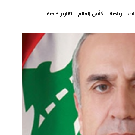
ات
رياضة
كأس العالم
تقارير خاصة