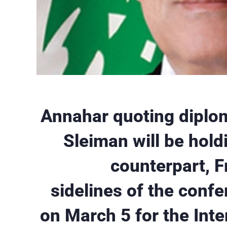
Annahar quoting diplom
Sleiman will be hold
counterpart, F
sidelines of the confe
on March 5 for the Int