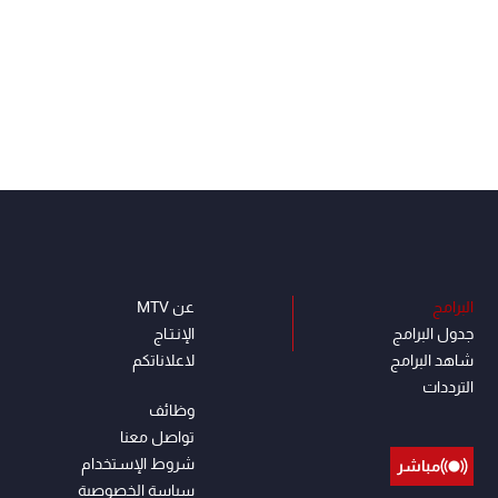
البرامج
عن MTV
جدول البرامج
الإنـتـاج
شاهد البرامج
لاعلاناتكم
الترددات
وظائف
تواصل معنا
شروط الإسـتخدام
مباشر
سياسة الخصوصية