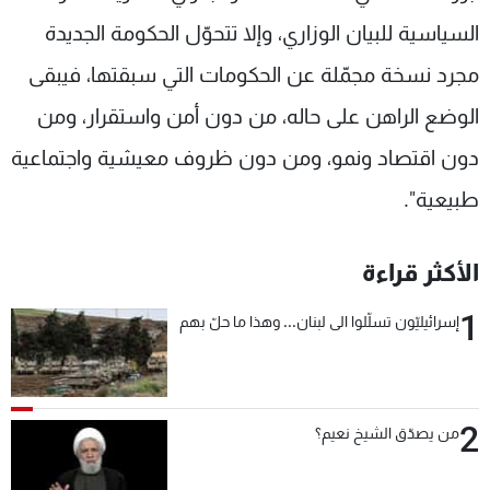
السياسية للبيان الوزاري، وإلا تتحوّل الحكومة الجديدة
مجرد نسخة مجمّلة عن الحكومات التي سبقتها، فيبقى
الوضع الراهن على حاله، من دون أمن واستقرار، ومن
دون اقتصاد ونمو، ومن دون ظروف معيشية واجتماعية
طبيعية".
الأكثر قراءة
1
إسرائيليّون تسلّلوا الى لبنان... وهذا ما حلّ بهم
2
من يصدّق الشيخ نعيم؟