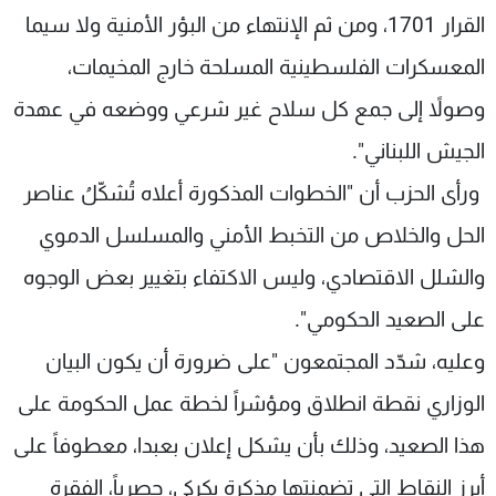
القرار 1701، ومن ثم الإنتهاء من البؤر الأمنية ولا سيما
المعسكرات الفلسطينية المسلحة خارج المخيمات،
وصولاً إلى جمع كل سلاح غير شرعي ووضعه في عهدة
الجيش اللبناني".
ورأى الحزب أن "الخطوات المذكورة أعلاه تُشكّلُ عناصر
الحل والخلاص من التخبط الأمني والمسلسل الدموي
والشلل الاقتصادي، وليس الاكتفاء بتغيير بعض الوجوه
على الصعيد الحكومي".
وعليه، شدّد المجتمعون "على ضرورة أن يكون البيان
الوزاري نقطة انطلاق ومؤشراً لخطة عمل الحكومة على
هذا الصعيد، وذلك بأن يشكل إعلان بعبدا، معطوفاً على
أبرز النقاط التي تضمنتها مذكرة بكركي، حصرياً، الفقرة