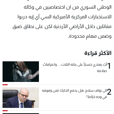
الوطني السوري من ان اختصاصيين في وكالة
الاستخبارات المركزية الأميركية السي.آي.إيه دربوا
مقاتلين داخل الأراضي الأردنية لكن على نطاق ضيق
وضمن مهام محدودة.
الأكثر قراءة
1
أبٌ يعتدي جنسيّاً على بناته الثلاث… واعترافاتٌ
صادمة
2
الى نواف سلام: هل يدفع الحايك ثمن وقوفه
في وجه خيّاط؟