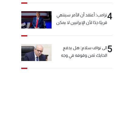
4
ترامب: أعتقد أن الأمر سينتهي
قريبًا جدًا لأن الإيرانيين لا يمكن
أن يستمروا على هذا الحال
5
الى نواف سلام: هل يدفع
الحايك ثمن وقوفه في وجه
خيّاط؟