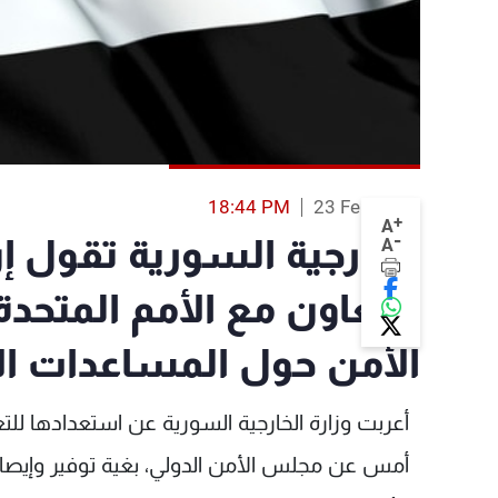
18:44 PM
23 Feb 2014
+
A
-
الخارجية السورية تقول
A
للتعاون مع الأمم المتحد
الأمن حول المساعدات ال
أعربت وزارة الخارجية السورية عن استعدادها للتعا
أمس عن مجلس الأمن الدولي، بغية توفير وإيصال