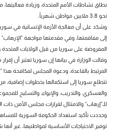
نطاق نشاطات الأمم المتحدة، وزيادة فعاليتها، ما
نحو 3.8 ملايين مواطن شهرياً.
وشدّد على أن معالجة الأزمة الإنسانية في سوري
إلى مفاقمتها، وفي مقدمتها مواجهة "الإرهاب" الم
المفروضة على سوريا من قبل الولايات المتحدة وا
وقالت الوزارة في بيانها إن سوريا تعتبر أن إقرا
المرتبط بالقاعدة، ودعوة المجلس لمكافحة هذا "
تتطلع سوريا إلى استكمالها بخطوات إضافية، من خ
والعسكري، والتدريب، والإيواء، والتسليح للمجموع
للـ"إرهاب" والامتثال لقرارات مجلس الأمن ذات ا
وجددت تأكيد استعداد الحكومة السورية للمس
توفير الاحتياجات الأساسية لمواطنيها، غير أنها