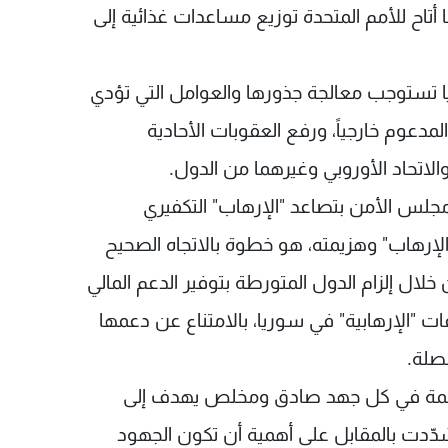
 أتاح للأمم المتحدة توزيع مساعدات غذائية إلى
ا تستوجب معالجة جذورها والعوامل التي تؤدي
دعوم خارجياً، ورفع العقوبات الأحادية
لاتحاد الأوروبي وغيرهما من الدول.
ر مجلس الأمن بتصاعد "الإرهاب" التكفيري
الإرهاب" وهزيمته، هو خطوة بالاتجاه الصحيح
لال إلزام الدول المتورطة بتوفير الدعم المالي
ات "الإرهابية" في سوريا، بالامتناع عن دعمها
لصلة.
اهمة في كل جهد صادق ومخلص يهدف إلى
 شدّدت بالمقابل على أهمية أن تكون الجهود