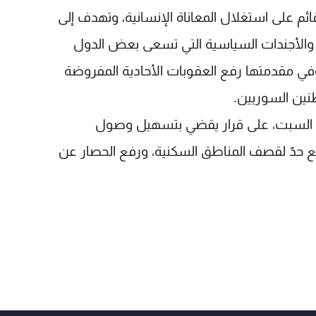
م على استغلال المعاناة الإنسانية، وتهدف إلى
وجة والأجندات السياسية التي تسعى بعض الدول
في مقدمتها رفع العقوبات الأحادية المفروضة
نين السوريين.
س السبت، على قرار يقضي بتسهيل وصول
ضع حدّ لقصف المناطق السكنية، ورفع الحصار عن