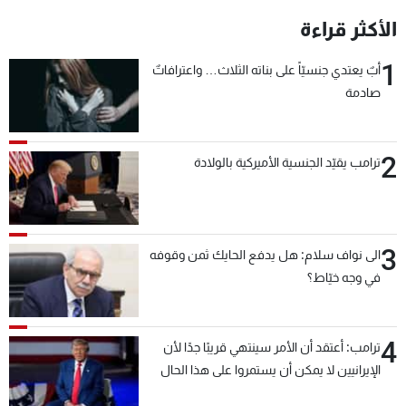
الأكثر قراءة
1
أبٌ يعتدي جنسيّاً على بناته الثلاث… واعترافاتٌ
صادمة
2
ترامب يقيّد الجنسية الأميركية بالولادة
3
الى نواف سلام: هل يدفع الحايك ثمن وقوفه
في وجه خيّاط؟
4
ترامب: أعتقد أن الأمر سينتهي قريبًا جدًا لأن
الإيرانيين لا يمكن أن يستمروا على هذا الحال