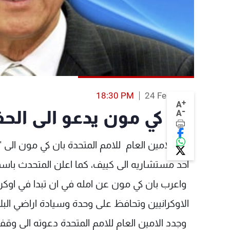
18:30 PM
24 Feb 2014
+
A
-
بان كي مون يدعو الى الحف
A
دعا الامين العام للامم المتحدة بان كي مون الى 
احد مستشاريه الى كييف، كما اعلن المتحدث باسمه
واعرب بان كي مون عن امله في ان تبدا في اوك
الاوكرانيين وتحافظ على وحدة وسيادة اراضي البلا
وجدد الامين العام للامم المتحدة دعوته الى وق