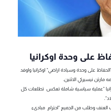
اظ على وحدة اوكرانيا
"الحفاظ على وحدة وسيادة اراضي" اوكرانيا واوفد
 مارتن نيسيركي الاثنين.
رانيا "عملية سياسية شاملة تعكس تطلعات كل
د".
ف العنف وطلب من الجميع "احترام مبادىء