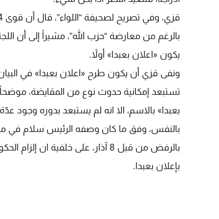
بالرغم من معارضة “حزب الله”، مشيراً إلى أن ا
يكون «اعلان بعبدا» أولاً.
ونفى قزي أن يكون طرح «اعلان بعبدا» في البيان
تستبعد إمكانية حدوث نوع من المقايضة، موضحاً 
بعبدا» بالاسم، الا انه لم يستبعد بدوره وجود عدّة
بالنفس، وفق ما كان وصفه الرئيس سلام في مشر
بالرفض من قبل 8 آذار، على خلفية ان إل
بإعلان بعبدا.