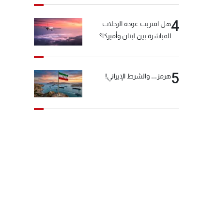
4
هل اقتربت عودة الرحلات
المباشرة بين لبنان وأميركا؟
5
هرمز... والشرط الإيراني!