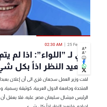
02:30 AM
25 Feb 2014
+
A
-
قزي لـ ”اللواء”: اذا لم يتم
A
فلنعيد النظر اذاً بكل ش
لفت وزير العمل سجعان قزي الى أن إعلان بعبدا س
المتحدة وجامعة الدول العربية، كوثيقة رسمية، وكا
الرئيس ميشال سليمان مصر عليه، فلا يعقل أن لا يد
ادراجه، فلنعيد النظر اذاً بكل شيء.