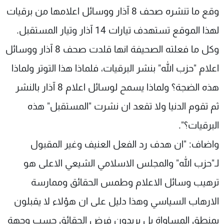
وقع ما تنشره صحف 8 آذار ووسائل اعلامها من برقيات
لهذا الموقع تستهدف تيارات 14 آذار وتيار المستقبل.
وكل ما فعلته الصحيفة انها قلدت صحف 8 آذار ووسائل
اعلام "حزب الله" بنشر البرقيات، فلماذا هذا التوتر ولماذا
هذه الضجة؟ ولماذا يسمح لوسائل اعلام 8 آذار بالنشر
ثم تقوم الدنيا ولا تقعد ان نشرت "المستقبل" هذه
البرقيات؟".
واضاف: "ان هدف رد الفعل العنيف وغير المقبول
لـ"حزب الله" والمجلس الاسلامي الشيعي الاعلى هو
ترهيب وسائل الاعلام وطمس الحقائق وممارسة
الارهاب السياسي وهذا دليل على ان هؤلاء لا يقبلون
بمنطق المساواة بل يريدون فرض الحقائق حسب وجهة