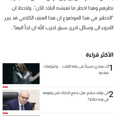
نظرهم وهذا اخطر ما تعيشه البلاد الآن". ولاحظ ان
"الخطير في هذا الموضوع ان هذا العنف الكلامي قد يبرر
اللجوء الى وسائل اخرى سبق لحزب الله ان لجأ اليها".
الأكثر قراءة
1
أبٌ يعتدي جنسيّاً على بناته الثلاث… واعترافاتٌ
صادمة
2
الى نواف سلام: هل يدفع الحايك ثمن وقوفه
في وجه خيّاط؟